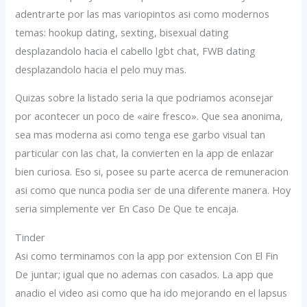
adentrarte por las mas variopintos asi como modernos
temas: hookup dating, sexting, bisexual dating
desplazandolo hacia el cabello lgbt chat, FWB dating
desplazandolo hacia el pelo muy mas.
Quizas sobre la listado seria la que podriamos aconsejar
por acontecer un poco de «aire fresco». Que sea anonima,
sea mas moderna asi­ como tenga ese garbo visual tan
particular con las chat, la convierten en la app de enlazar
bien curiosa. Eso si, posee su parte acerca de remuneracion
asi­ como que nunca podia ser de una diferente manera. Hoy
seria simplemente ver En Caso De Que te encaja.
Tinder
Asi como terminamos con la app por extension Con El Fin
De juntar; igual que no ademas con casados. La app que
anadio el video asi como que ha ido mejorando en el lapsus