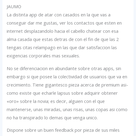
JAUMO
La distinta app de atar con casados en la que vas a
conseguir dar me gustas, ver los contactos que esten en
internet desplazandolo hacia el cabello chatear con esa
alma casada que estas detras de con el fin de que las 2
tengais citas relampago en las que dar satisfaccion las
exigencias corporales mas sexuales.
No se diferenciacion en abundante sobre otras apps, sin
embargo si que posee la colectividad de usuarios que va en
crecimiento. Tiene gigantesco pieza acerca de premium asi­
como existe que echarle lapsus sobre adquirir obtener
«oro» sobre la novia; es decir, alguien con el que
mantenerse, unas miradas, unas risas, unas copas asi­ como
no ha transpirado lo demas que venga unico.
Dispone sobre un buen feedback por pieza de sus miles