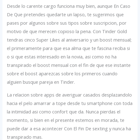
Desde lo carente cargo funciona muy bien, aunque En Caso
De Que pretendes quedarte un lapso, te sugerimos que
pases por algunos sobre sus tipos sobre suscripcion, por
motivo de que merecen copioso la pena. Con Tinder Gold
tendras cinco Super Likes al aniversario y un boost mensual;
el primeramente para que esa alma que te fascina reciba si
o si que estas interesado en la novia, asi­ como no ha
transpirado el boost mensual con el fin de que ese instante
sobre el boost aparezcas sobre los primeros cuando
alguien busque pareja en Tinder.
La relacion sobre apps de averiguar casados desplazandolo
hacia el pelo amarrar a tope desde tu smartphone con toda
la intimidad asi­ como confort que da. Nunca pierdas el
momento, si bien en el presente estemos en morada, te
puede dar a esa acontecer Con El Fin De sexting y nunca ha
transpirado mas.