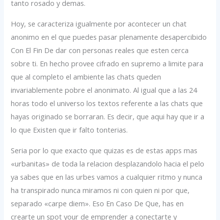
tanto rosado y demas.
Hoy, se caracteriza igualmente por acontecer un chat
anonimo en el que puedes pasar plenamente desapercibido
Con El Fin De dar con personas reales que esten cerca
sobre ti. En hecho provee cifrado en supremo a limite para
que al completo el ambiente las chats queden
invariablemente pobre el anonimato. Al igual que a las 24
horas todo el universo los textos referente a las chats que
hayas originado se borraran. Es decir, que aqui hay que ir a
lo que Existen que ir falto tonterias.
Seri­a por lo que exacto que quizas es de estas apps mas
«urbanitas» de toda la relacion desplazandolo hacia el pelo
ya sabes que en las urbes vamos a cualquier ritmo y nunca
ha transpirado nunca miramos ni con quien ni por que,
separado «carpe diem». Eso En Caso De Que, has en
crearte un spot your de emprender a conectarte y