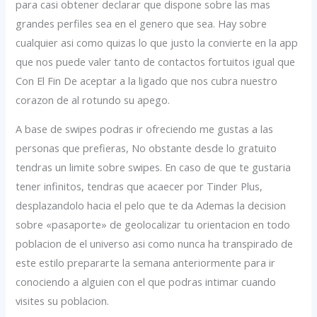
para casi obtener declarar que dispone sobre las mas
grandes perfiles sea en el genero que sea. Hay sobre
cualquier asi como quizas lo que justo la convierte en la app
que nos puede valer tanto de contactos fortuitos igual que
Con El Fin De aceptar a la ligado que nos cubra nuestro
corazon de al rotundo su apego.
A base de swipes podras ir ofreciendo me gustas a las
personas que prefieras, No obstante desde lo gratuito
tendras un limite sobre swipes. En caso de que te gustaria
tener infinitos, tendras que acaecer por Tinder Plus,
desplazandolo hacia el pelo que te da Ademas la decision
sobre «pasaporte» de geolocalizar tu orientacion en todo
poblacion de el universo asi­ como nunca ha transpirado de
este estilo prepararte la semana anteriormente para ir
conociendo a alguien con el que podras intimar cuando
visites su poblacion.