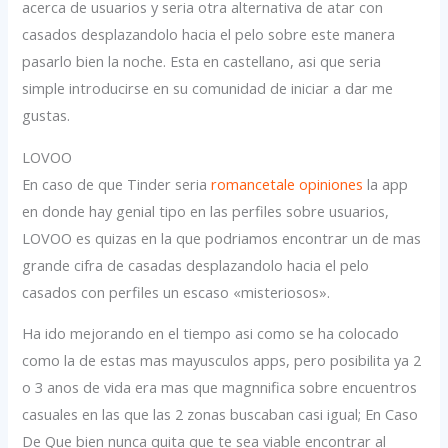
acerca de usuarios y seria otra alternativa de atar con
casados desplazandolo hacia el pelo sobre este manera
pasarlo bien la noche.
Esta en castellano, asi que seria
simple introducirse en su comunidad de iniciar a dar me
gustas.
LOVOO
En caso de que Tinder seria
romancetale opiniones
la app
en donde hay genial tipo en las perfiles sobre usuarios,
LOVOO es quizas en la que podriamos encontrar un de mas
grande cifra de casadas desplazandolo hacia el pelo
casados con perfiles un escaso «misteriosos».
Ha ido mejorando en el tiempo asi­ como se ha colocado
como la de estas mas mayusculos apps, pero posibilita ya 2
o 3 anos de vida era mas que magnnifica sobre encuentros
casuales en las que las 2 zonas buscaban casi igual; En Caso
De Que bien nunca quita que te sea viable encontrar al