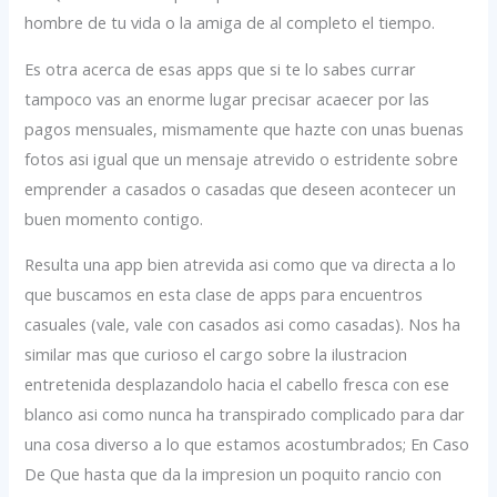
hombre de tu vida o la amiga de al completo el tiempo.
Es otra acerca de esas apps que si te lo sabes currar
tampoco vas an enorme lugar precisar acaecer por las
pagos mensuales, mismamente que hazte con unas buenas
fotos asi igual que un mensaje atrevido o estridente sobre
emprender a casados o casadas que deseen acontecer un
buen momento contigo.
Resulta una app bien atrevida asi­ como que va directa a lo
que buscamos en esta clase de apps para encuentros
casuales (vale, vale con casados asi­ como casadas). Nos ha
similar mas que curioso el cargo sobre la ilustracion
entretenida desplazandolo hacia el cabello fresca con ese
blanco asi­ como nunca ha transpirado complicado para dar
una cosa diverso a lo que estamos acostumbrados; En Caso
De Que hasta que da la impresion un poquito rancio con