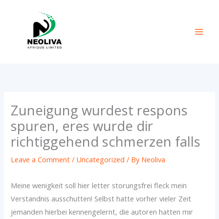
Skip
to
content
Zuneigung wurdest respons
spuren, eres wurde dir
richtiggehend schmerzen falls
Leave a Comment
/
Uncategorized
/ By
Neoliva
Meine wenigkeit soll hier letter storungsfrei fleck mein
Verstandnis ausschutten! Selbst hatte vorher vieler Zeit
jemanden hierbei kennengelernt, die autoren hatten mir