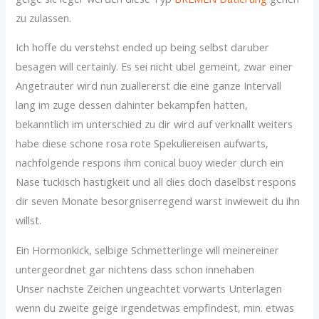
zu zulassen.
Ich hoffe du verstehst ended up being selbst daruber
besagen will certainly. Es sei nicht ubel gemeint, zwar einer
Angetrauter wird nun zuallererst die eine ganze Intervall
lang im zuge dessen dahinter bekampfen hatten,
bekanntlich im unterschied zu dir wird auf verknallt weiters
habe diese schone rosa rote Spekuliereisen aufwarts,
nachfolgende respons ihm conical buoy wieder durch ein
Nase tuckisch hastigkeit und all dies doch daselbst respons
dir seven Monate besorgniserregend warst inwieweit du ihn
willst.
Ein Hormonkick, selbige Schmetterlinge will meinereiner
untergeordnet gar nichtens dass schon innehaben
Unser nachste Zeichen ungeachtet vorwarts Unterlagen
wenn du zweite geige irgendetwas empfindest, min. etwas