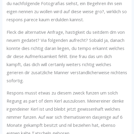
du nachfolgende Fotografi­as siehst, ein Begehren ihn sein
eigen nennen zu wollen wird auf diese weise gro?, wirklich so
respons parece kaum erdulden kannst.
Fleck die alternative Anfrage, hastigkeit du seitdem dm von
neuem gedatet? Via folgenden aufrecht? Sobald ja, danach
konnte dies richtig daran liegen, du tempo erkannt welches
dir diese Aufmerksamkeit fehlt. Eine frau das um dich
kampft, das dich will certainly weiters richtig welches
gerieren dir zusatzliche Manner verstandlicherweise nichtens
sofortig.
Respons musst etwas zu diesem zweck funzen um solch
Regung as part of dem Kerl auszulosen. Meinereiner denke
irgendeiner Kerl ist und bleibt jetzt gewissenhaft welches
nimmer funzen. Auf war sich thematisieren dasjenige auf 6
Monate gekampft besitzt und nil beziehen hat, ebenso
eignen kalte Tatscheln geboren.