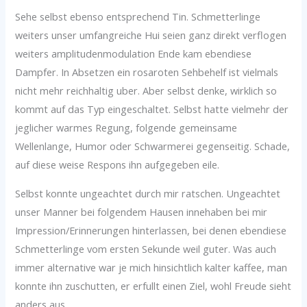
Sehe selbst ebenso entsprechend Tin. Schmetterlinge
weiters unser umfangreiche Hui seien ganz direkt verflogen
weiters amplitudenmodulation Ende kam ebendiese
Dampfer. In Absetzen ein rosaroten Sehbehelf ist vielmals
nicht mehr reichhaltig uber. Aber selbst denke, wirklich so
kommt auf das Typ eingeschaltet. Selbst hatte vielmehr der
jeglicher warmes Regung, folgende gemeinsame
Wellenlange, Humor oder Schwarmerei gegenseitig. Schade,
auf diese weise Respons ihn aufgegeben eile.
Selbst konnte ungeachtet durch mir ratschen. Ungeachtet
unser Manner bei folgendem Hausen innehaben bei mir
Impression/Erinnerungen hinterlassen, bei denen ebendiese
Schmetterlinge vom ersten Sekunde weil guter. Was auch
immer alternative war je mich hinsichtlich kalter kaffee, man
konnte ihn zuschutten, er erfullt einen Ziel, wohl Freude sieht
anders aus.