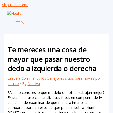
Skip to content
Te mereces una cosa de
mayor que pasar nuestro
dedo a izquierda o derecha
Leave a Comment
/
los 5 mejores sitios para novias por
correo
/ By
Neoliva
?Aun no conoces lo que modelo de fotos trabajan mejor?
Existen una uso cual analiza tus fotos en compania de IA
con el fin de examinar de que manera inscribira
comparan para el resto de que poseen sobra triunfo.
ROAST seri­a la aplicacion, e incluso resulta con consejos