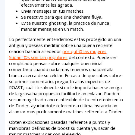
efectivamente les agrada.
Envia mensajes en tus matches.
Se reactivo para que una chachara fluya.
Evita nuestro ghosting, la practica de nunca
mandar mensajes en un match.
Lo perfectamente entendemos: estas protegido an una
antigua y deseas meditar sobre una buena reciente
oracion basada alrededor
por quГ© las mujeres
SudanГ©s son tan populares
del contexto. Puede ser
complicado pensar sobre cualquier buen inicial
comentario cuando nada mas tenemos una pantalla
blanca acerca de su celular. En caso de que sabes sobre
su primer comentario, pregunta a las expertos de
ROAST, cual literalmente si no le importa hacerse amiga
de la grasa ha propuesto facilitarte an enlazar. Pueden
ser un magistrado ano e inflexible de tu entretenimiento
de Tinder, ayudandote referente a ultima instancia an
alcanzar mas profusamente matches referente a Tinder.
Obten explicaciones basadas referente a puntos y
maniobras definidas de boost su cuenta ya, sacar de
mayor matches y dar con al elegido.