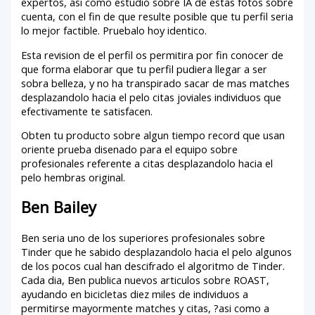
expertos, asi como estudio sobre IA de estas fotos sobre
cuenta, con el fin de que resulte posible que tu perfil seri­a
lo mejor factible. Pruebalo hoy identico.
Esta revision de el perfil os permitira por fin conocer de
que forma elaborar que tu perfil pudiera llegar a ser
sobra belleza, y no ha transpirado sacar de mas matches
desplazandolo hacia el pelo citas joviales individuos que
efectivamente te satisfacen.
Obten tu producto sobre algun tiempo record que usan
oriente prueba disenado para el equipo sobre
profesionales referente a citas desplazandolo hacia el
pelo hembras original.
Ben Bailey
Ben seri­a uno de los superiores profesionales sobre
Tinder que he sabido desplazandolo hacia el pelo algunos
de los pocos cual han descifrado el algoritmo de Tinder.
Cada dia, Ben publica nuevos articulos sobre ROAST,
ayudando en bicicletas diez miles de individuos a
permitirse mayormente matches y citas, ?asi­ como a