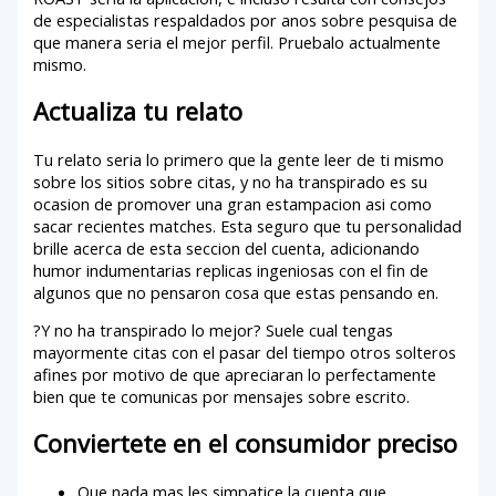
de especialistas respaldados por anos sobre pesquisa de
que manera seri­a el mejor perfil. Pruebalo actualmente
mismo.
Actualiza tu relato
Tu relato seri­a lo primero que la gente leer de ti mismo
sobre los sitios sobre citas, y no ha transpirado es su
ocasion de promover una gran estampacion asi­ como
sacar recientes matches. Esta seguro que tu personalidad
brille acerca de esta seccion del cuenta, adicionando
humor indumentarias replicas ingeniosas con el fin de
algunos que no pensaron cosa que estas pensando en.
?Y no ha transpirado lo mejor? Suele cual tengas
mayormente citas con el pasar del tiempo otros solteros
afines por motivo de que apreciaran lo perfectamente
bien que te comunicas por mensajes sobre escrito.
Conviertete en el consumidor preciso
Que nada mas les simpatice la cuenta que