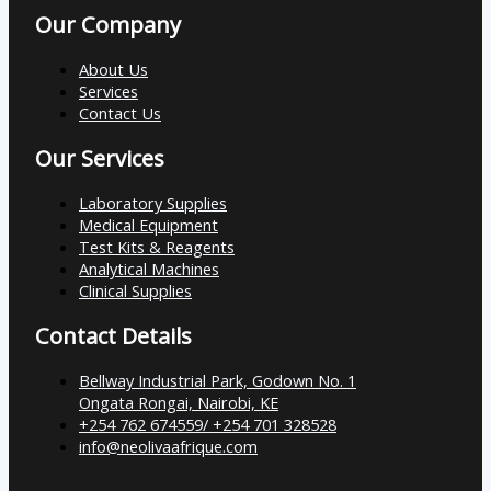
Our Company
About Us
Services
Contact Us
Our Services
Laboratory Supplies
Medical Equipment
Test Kits & Reagents
Analytical Machines
Clinical Supplies
Contact Details
Bellway Industrial Park, Godown No. 1
Ongata Rongai, Nairobi, KE
+254 762 674559/ +254 701 328528
info@neolivaafrique.com