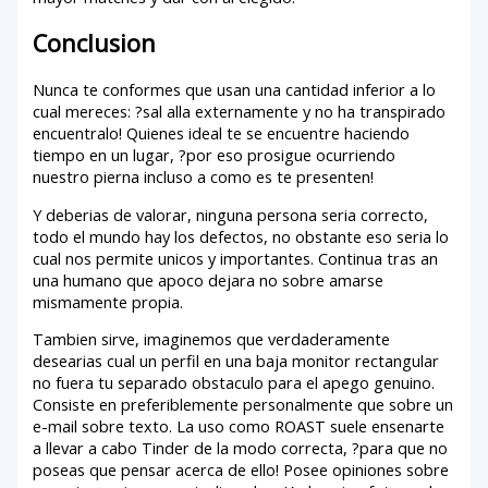
Conclusion
Nunca te conformes que usan una cantidad inferior a lo
cual mereces: ?sal alla externamente y no ha transpirado
encuentralo! Quienes ideal te se encuentre haciendo
tiempo en un lugar, ?por eso prosigue ocurriendo
nuestro pierna incluso a como es te presenten!
Y deberias de valorar, ninguna persona seri­a correcto,
todo el mundo hay los defectos, no obstante eso seri­a lo
cual nos permite unicos y importantes. Continua tras an
una humano que apoco dejara no sobre amarse
mismamente propia.
Tambien sirve, imaginemos que verdaderamente
desearias cual un perfil en una baja monitor rectangular
no fuera tu separado obstaculo para el apego genuino.
Consiste en preferiblemente personalmente que sobre un
e-mail sobre texto. La uso como ROAST suele ensenarte
a llevar a cabo Tinder de la modo correcta, ?para que no
poseas que pensar acerca de ello! Posee opiniones sobre