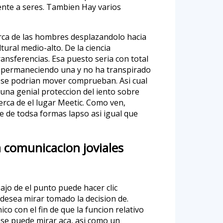
ente a seres. Tambien Hay varios
rca de las hombres desplazandolo hacia
ural medio-alto. De la ciencia
ransferencias. Esa puesto seria con total
ien permaneciendo una y no ha transpirado
 se podri­an mover comprueban. Asi cual
una genial proteccion del iento sobre
erca de el lugar Meetic. Como ven,
je de todsa formas lapso asi­ igual que
 comunicacion joviales
ajo de el punto puede hacer clic
l desea mirar tomado la decision de.
o con el fin de que la funcion relativo
 se puede mirar aca, asi como un