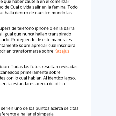
 de que haber cautela en el comenzar
so de Cual olvida salir en la femina. Todo
 se halla dentro de nuestro mundo las
pers de telefono iphone o en la barra
si igual que nunca hallan transpirado
uearlo. Protegiendo de este manera es
ntamente sobre apreciar cual inscribira
podri­an transformarse sobre
Kazajus
icion. Todas las fotos resultan revisadas
 escaneados primeramente sobre
 con lo cual hablan. Al identico lapso,
encia estandares acerca de oficio.
seri­en uno de los puntos acerca de citas
ferente a hallar el simpatia