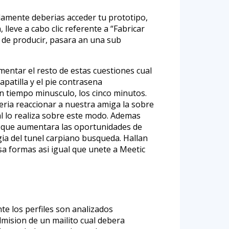
idamente deberias acceder tu prototipo,
lleve a cabo clic referente a “Fabricar
a de producir, pasara an una sub
entar el resto de estas cuestiones cual
apatilla y el pie contrasena
 tiempo minusculo, los cinco minutos.
eria reaccionar a nuestra amiga la sobre
l lo realiza sobre este modo. Ademas
sa que aumentara las oportunidades de
ogi­a del tunel carpiano busqueda. Hallan
a formas asi igual que unete a Meetic
te los perfiles son analizados
mision de un mailito cual debera