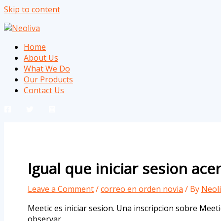
Skip to content
Home
About Us
What We Do
Our Products
Contact Us
Igual que iniciar sesion ac
Leave a Comment
/
correo en orden novia
/ By
Neol
Meetic es iniciar sesion. Una inscripcion sobre Mee
observar.