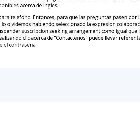
onibles acerca de ingles.
ara telefono. Entonces, para que las preguntas pasen por 
os lo olvidemos habiendo seleccionado la expresion colaborac
 suspender suscripcion seeking arrangement como igual que 
alizando clic acerca de “Contactenos” puede llevar referente
se el contrasena.