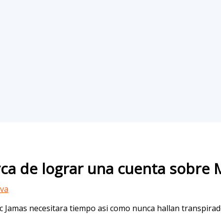
erca de lograr una cuenta sobre 
iva
tic Jamas necesitara tiempo asi como nunca hallan transpirad