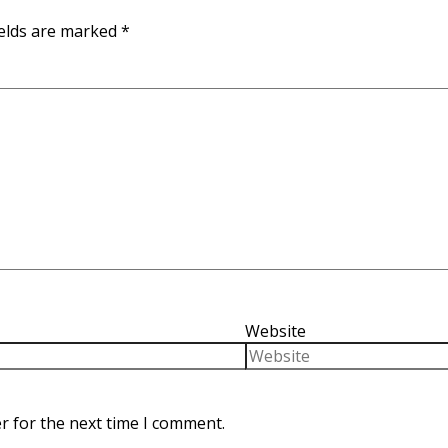
ields are marked
*
Website
r for the next time I comment.