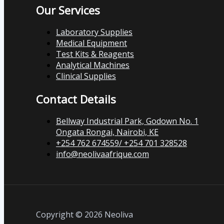
Our Services
Laboratory Supplies
Medical Equipment
Test Kits & Reagents
Analytical Machines
Clinical Supplies
Contact Details
Bellway Industrial Park, Godown No. 1
Ongata Rongai, Nairobi, KE
+254 762 674559/ +254 701 328528
info@neolivaafrique.com
Copyright © 2026 Neoliva