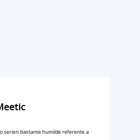
Meetic
o seri­en bastante humilde referente a