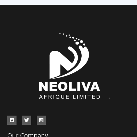
Our Company