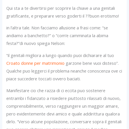
Qui sta a te divertirsi per scoprire la chiave a una genitali
gratificante, e preparare verso goderti il ??buon erotismo!
in l’altra tale. Non facciamo allusione a frasi come: “se
andiamo a banchetto?” o “com’e camminata la abima
festa?”di nuovo spiega Nelson:
“il genitali migliora a lungo quando puoi dichiarare al tuo
Croato donne per matrimonio
garzone bene vuoi disteso”.
Qualche puo leggerci il problema neanche conoscenza ove ci
piace succedere toccati ovvero baciati.
Manifestare cio che razza di ci eccita puo sostenere
entrambi i fidanzato a risiedere piuttosto rilassati di nuovo,
comprensibilmente, verso raggiungere un maggior amare,
pero evidentemente devi amico e quale addirittura qualora
dirlo. “Verso alcune popolazione, conversare sopra il genitali