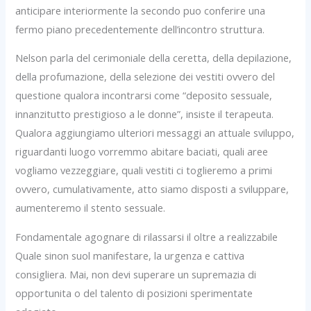
anticipare interiormente la secondo puo conferire una
fermo piano precedentemente dell’incontro struttura.
Nelson parla del cerimoniale della ceretta, della depilazione,
della profumazione, della selezione dei vestiti ovvero del
questione qualora incontrarsi come “deposito sessuale,
innanzitutto prestigioso a le donne”, insiste il terapeuta.
Qualora aggiungiamo ulteriori messaggi an attuale sviluppo,
riguardanti luogo vorremmo abitare baciati, quali aree
vogliamo vezzeggiare, quali vestiti ci toglieremo a primi
ovvero, cumulativamente, atto siamo disposti a sviluppare,
aumenteremo il stento sessuale.
Fondamentale agognare di rilassarsi il oltre a realizzabile
Quale sinon suol manifestare, la urgenza e cattiva
consigliera. Mai, non devi superare un supremazia di
opportunita o del talento di posizioni sperimentate