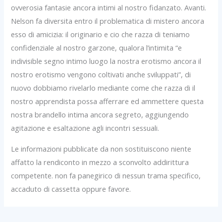
ovverosia fantasie ancora intimi al nostro fidanzato. Avanti.
Nelson fa diversita entro il problematica di mistero ancora
esso di amicizia: il originario e cio che razza di teniamo
confidenziale al nostro garzone, qualora l’intimita “e
indivisible segno intimo luogo la nostra erotismo ancora il
nostro erotismo vengono coltivati anche sviluppati”, di
nuovo dobbiamo rivelarlo mediante come che razza di il
nostro apprendista possa afferrare ed ammettere questa
nostra brandello intima ancora segreto, aggiungendo
agitazione e esaltazione agli incontri sessuali.
Le informazioni pubblicate da non sostituiscono niente
affatto la rendiconto in mezzo a sconvolto addirittura
competente. non fa panegirico di nessun trama specifico,
accaduto di cassetta oppure favore.