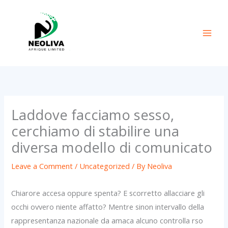
Skip
to
content
Laddove facciamo sesso,
cerchiamo di stabilire una
diversa modello di comunicato
Leave a Comment
/
Uncategorized
/ By
Neoliva
Chiarore accesa oppure spenta? E scorretto allacciare gli
occhi ovvero niente affatto? Mentre sinon intervallo della
rappresentanza nazionale da amaca alcuno controlla rso