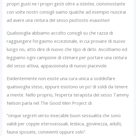
propri gusti ne i propri gesti oltre a istintivi, ciononostante
con volte nostri consigli siamo qualche ad esempio riuscirai
ad avere una cintura del sesso piuttosto esaustivo!
Qualsivoglia abbiamo accolto consigli su che razza di
raggiungere l’orgasmo eccezionale, in cui provare di nuovo
luogo no, atto dire di nuovo che tipo di dirlo. Ascoltiamo ed
leggiamo ogni campione di stimare per portare una cintura
del sesso attiva, appassionata di nuovo piacevole.
Evidentemente non esiste una cura unica a soddisfare
qualsivoglia steso, eppure esistono un po’ di soldi da tenere
a mente.
Nello proprio, l’esperta terapista del sesso Tammy
Nelson parla nel The Good Men Project di
“cinque segreti verso insecable buon sessualita che sono
validi per coppie eterosessuali, lesbica, giovinezza, adulti,
fauna sposate, conviventi oppure solo”.