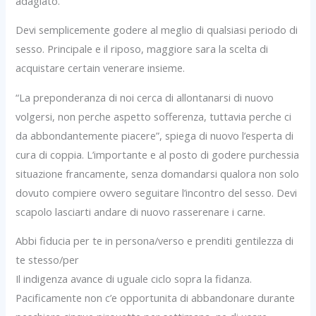
adagiato.
Devi semplicemente godere al meglio di qualsiasi periodo di
sesso. Principale e il riposo, maggiore sara la scelta di
acquistare certain venerare insieme.
“La preponderanza di noi cerca di allontanarsi di nuovo
volgersi, non perche aspetto sofferenza, tuttavia perche ci
da abbondantemente piacere”, spiega di nuovo l’esperta di
cura di coppia. L’importante e al posto di godere purchessia
situazione francamente, senza domandarsi qualora non solo
dovuto compiere ovvero seguitare l’incontro del sesso. Devi
scapolo lasciarti andare di nuovo rasserenare i carne.
Abbi fiducia per te in persona/verso e prenditi gentilezza di
te stesso/per
Il indigenza avance di uguale ciclo sopra la fidanza.
Pacificamente non c’e opportunita di abbandonare durante