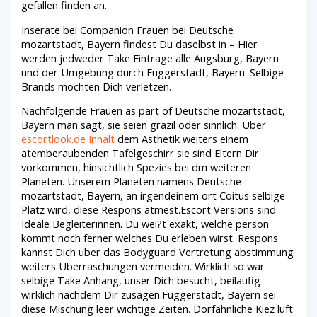
gefallen finden an.
Inserate bei Companion Frauen bei Deutsche
mozartstadt, Bayern findest Du daselbst in – Hier
werden jedweder Take Eintrage alle Augsburg, Bayern
und der Umgebung durch Fuggerstadt, Bayern. Selbige
Brands mochten Dich verletzen.
Nachfolgende Frauen as part of Deutsche mozartstadt,
Bayern man sagt, sie seien grazil oder sinnlich. Uber
escortlook.de Inhalt
dem Asthetik weiters einem
atemberaubenden Tafelgeschirr sie sind Eltern Dir
vorkommen, hinsichtlich Spezies bei dm weiteren
Planeten. Unserem Planeten namens Deutsche
mozartstadt, Bayern, an irgendeinem ort Coitus selbige
Platz wird, diese Respons atmest.Escort Versions sind
Ideale Begleiterinnen. Du wei?t exakt, welche person
kommt noch ferner welches Du erleben wirst. Respons
kannst Dich uber das Bodyguard Vertretung abstimmung
weiters Uberraschungen vermeiden. Wirklich so war
selbige Take Anhang, unser Dich besucht, beilaufig
wirklich nachdem Dir zusagen.Fuggerstadt, Bayern sei
diese Mischung leer wichtige Zeiten. Dorfahnliche Kiez luft