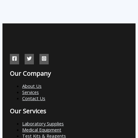
Our Company
About Us
Services
Contact Us
Our Services
Laboratory Supplies
Medical Equipment
Test Kits & Reagents