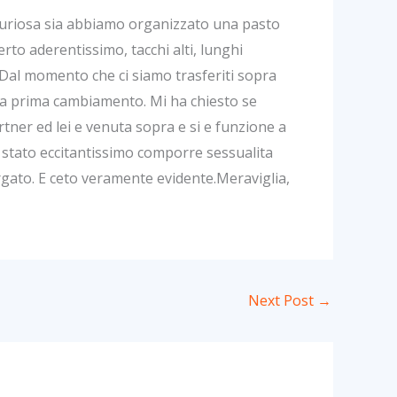
 curiosa sia abbiamo organizzato una pasto
rto aderentissimo, tacchi alti, lunghi
 Dal momento che ci siamo trasferiti sopra
la prima cambiamento. Mi ha chiesto se
ner ed lei e venuta sopra e si e funzione a
E stato eccitantissimo comporre sessualita
argato. E ceto veramente evidente.Meraviglia,
Next Post
→