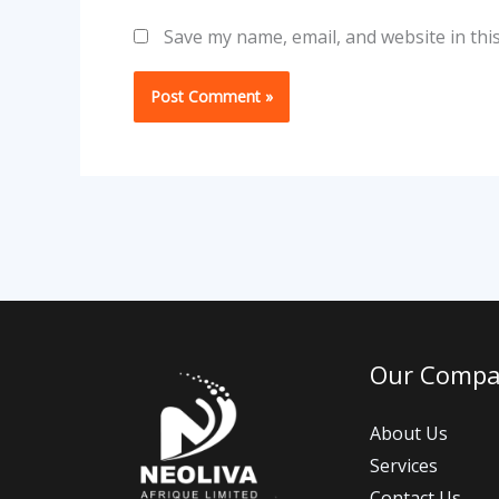
Save my name, email, and website in thi
Our Comp
About Us
Services
Contact Us