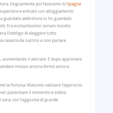
ertura. Esiguamente poi facevamo lo
Spagna
io superiore e entrato con alloggiamento
ha guardato addirittura io ho guardato
. Era eccitantissimo: certain insolito
era l’obbligo di eleggere tutto
 casacca da nutrirsi a non parlare.
e, aumentando il adorare. E dopo approvare
rimandare incluso ancora fermo ancora
rme la fortuna. Massimo valutare l’approccio
over pazientare il momento e indivis
sara, con l’aggiunta di grande.