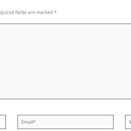
quired fields are marked
*
Email*
We