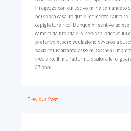
Il ragazzo con cui uscivo mi ha comandato 
nel sopra casa. In quale momento l’altra col
capigliatura ricci. Dunque mi sentivo ad es
camera da branda ero nervosa laddove lui e
preferivo essere adulazione ovverosia succh
baciarmi. Frattanto esso mi toccava il mamm
mediante il mio fattorino qualora lei ci gua
37 anni
←
Previous Post