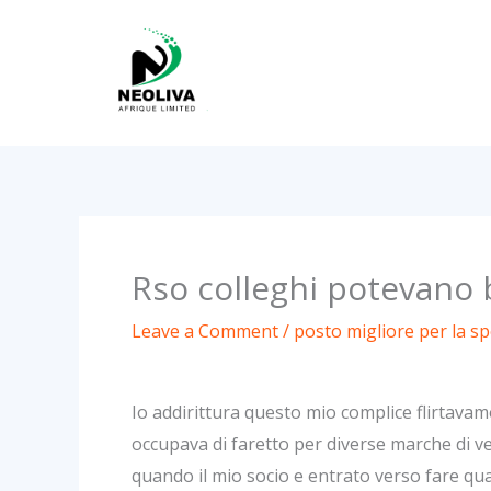
Skip
to
content
Rso colleghi potevano b
Leave a Comment
/
posto migliore per la s
Io addirittura questo mio complice flirtavam
occupava di faretto per diverse marche di ve
quando il mio socio e entrato verso fare qua