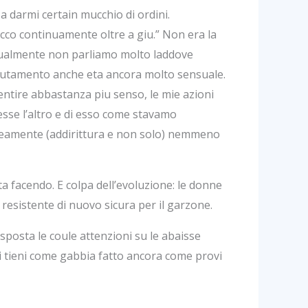
a darmi certain mucchio di ordini.
occo continuamente oltre a giu.” Non era la
itualmente non parliamo molto laddove
 mutamento anche eta ancora molto sensuale.
entire abbastanza piu senso, le mie azioni
sse l’altro e di esso come stavamo
neamente (addirittura e non solo) nemmeno
ta facendo. E colpa dell’evoluzione: le donne
 resistente di nuovo sicura per il garzone.
 sposta le coule attenzioni su le abaisse
 ci tieni come gabbia fatto ancora come provi