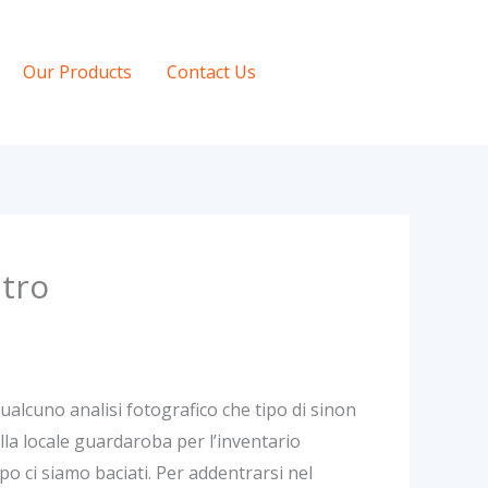
Our Products
Contact Us
ltro
ualcuno analisi fotografico che tipo di sinon
lla locale guardaroba per l’inventario
o ci siamo baciati. Per addentrarsi nel