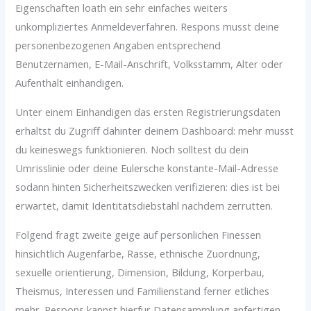
Eigenschaften loath ein sehr einfaches weiters
unkompliziertes Anmeldeverfahren. Respons musst deine
personenbezogenen Angaben entsprechend
Benutzernamen, E-Mail-Anschrift, Volksstamm, Alter oder
Aufenthalt einhandigen.
Unter einem Einhandigen das ersten Registrierungsdaten
erhaltst du Zugriff dahinter deinem Dashboard: mehr musst
du keineswegs funktionieren. Noch solltest du dein
Umrisslinie oder deine Eulersche konstante-Mail-Adresse
sodann hinten Sicherheitszwecken verifizieren: dies ist bei
erwartet, damit Identitatsdiebstahl nachdem zerrutten.
Folgend fragt zweite geige auf personlichen Finessen
hinsichtlich Augenfarbe, Rasse, ethnische Zuordnung,
sexuelle orientierung, Dimension, Bildung, Korperbau,
Theismus, Interessen und Familienstand ferner etliches
mehr. Respons kannst hierfur Datensammlung anfertigen,