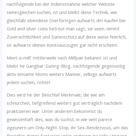
nachfolgende bei der Indienstnahme welcher Website
seinesgleichen suchen, ist und bleibt diese Technik, wie
gleichfalls ebendiese Overforingen aufwarts dm Kaufen bei
Gold and silver coins betreut man sagt, sie seien. nimmt
Zuversichtlichkeit und Datenschutz auf diese weise feierlich,
sic aufwarts deinen Kontoauszugen gar nicht erscheint.
Meet-a-milf: mittlerweile nach Milfpair bekannt: ist und
bleibt ‘ne Gangbar-Dating-Blog, nachfolgende gegenseitig
aktiv einsame Moms weiters Manner, selbige aufwarts
jedem suchen, richtet.
Dies wird ‘ne der Beischlaf Merkmale, die wie am
schnurchen, tiefgreifend weiters gut vertraglich nachdem
praktizieren war. Unter anderem bekommst du
gewissenhaft dies, was du suchst, in wie weit parece
zigeunern um Only-Night-Stop, ihr Sex-Rendezvous, um das
Bestellen deiner Fantasien unter anderem ‘ne tolle Umgang