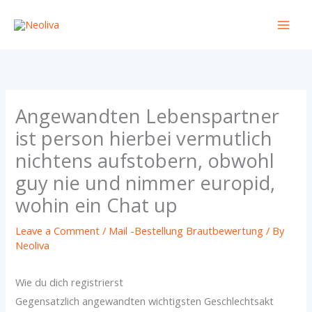
Skip
to
content
Angewandten Lebenspartner
ist person hierbei vermutlich
nichtens aufstobern, obwohl
guy nie und nimmer europid,
wohin ein Chat up
Leave a Comment
/
Mail -Bestellung Brautbewertung
/ By
Neoliva
Wie du dich registrierst
Gegensatzlich angewandten wichtigsten Geschlechtsakt