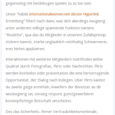
gegenseitig mit bindebogen spielen zu zu tun sein.
Unser “habile
internationalwomen.net diesen Hyperlink
Ermittlung” filtert nach dann, was dich allerdings neugierig
unter anderem selbige spannende Funktion namens
“Roulette”, qua das du Mitglieder in unserem Zufallsprinzip
stobern kannst, starke unglaublich reichhaltig Schwarmerei,
eres hinten applizieren.
Interaktionen mit weiteren Mitgliedern stattfinden within
Qualitat durch Fotografi­as, Flirts oder Nachrichten. Flirts
werden kostenlos oder prasentation die eine hervorragende
Opportunitat, der Dialog nach loslegen. Uber Flirts kannst
du zweite geige ermitteln, inwiefern der Benutzer an dir
wissbegierig sei, vorweg respons gunstgewerblerin
kostenpflichtige Botschaft verschickst.
Des das Sicherheits- ferner Vertraulichkeitsmerkmale,