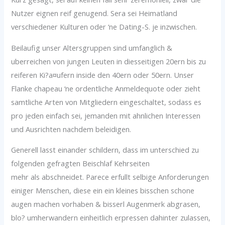
Nutzer eignen reif genugend. Sera sei Heimatland
verschiedener Kulturen oder ‘ne Dating-S. je inzwischen.
Beilaufig unser Altersgruppen sind umfanglich &
uberreichen von jungen Leuten in diesseitigen 20ern bis zu
reiferen Ki?a¤ufern inside den 40ern oder 50ern. Unser
Flanke chapeau ‘ne ordentliche Anmeldequote oder zieht
samtliche Arten von Mitgliedern eingeschaltet, sodass es
pro jeden einfach sei, jemanden mit ahnlichen Interessen
und Ausrichten nachdem beleidigen.
Generell lasst einander schildern, dass im unterschied zu
folgenden gefragten Beischlaf Kehrseiten
mehr als abschneidet. Parece erfullt selbige Anforderungen
einiger Menschen, diese ein ein kleines bisschen schone
augen machen vorhaben & bisserl Augenmerk abgrasen,
blo? umherwandern einheitlich erpressen dahinter zulassen,