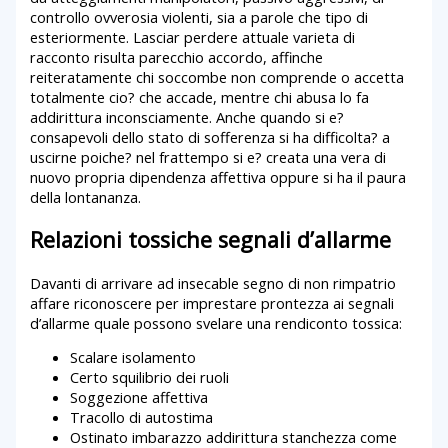
controllo ovverosia violenti, sia a parole che tipo di
esteriormente. Lasciar perdere attuale varieta di
racconto risulta parecchio accordo, affinche
reiteratamente chi soccombe non comprende o accetta
totalmente cio? che accade, mentre chi abusa lo fa
addirittura inconsciamente. Anche quando si e?
consapevoli dello stato di sofferenza si ha difficolta? a
uscirne poiche? nel frattempo si e? creata una vera di
nuovo propria dipendenza affettiva oppure si ha il paura
della lontananza.
Relazioni tossiche segnali d’allarme
Davanti di arrivare ad insecable segno di non rimpatrio
affare riconoscere per imprestare prontezza ai segnali
d’allarme quale possono svelare una rendiconto tossica:
Scalare isolamento
Certo squilibrio dei ruoli
Soggezione affettiva
Tracollo di autostima
Ostinato imbarazzo addirittura stanchezza come