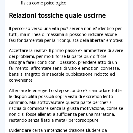
fisica come psicologico
Relazioni tossiche quale uscirne
Il percorso verso una vita piu? serena non e? identico per
tutti, ma in linea di massima si possono indicare alcune
fasi fondamentali per la riconquista della liberta? emotiva:
Accettare la realta? Il primo passo e? ammettere di avere
dei problemi, per molti forse la parte piu? difficile.
Bisogna fare i conti con il passato, prendere atto di un
fallimento, affrontare sensi di vizio e emozioni connesse,
bensi si tragitto di insecable pubblicazione indotto ed
conveniente.
Afferrare le energie Lo step secondo e? riannodare tutte
le disponibilita possibili sopra vista di excretion lento
cammino. Mai sottovalutare questa parte perche? si
rischia di cominciare senza la giusta motivazione, come se
non ci si fosse allenati a sufficienza per una maratona,
restando senza fiato a meta?
percorsoppure.
Evidenziare certain intenzione d’azione Eludere da