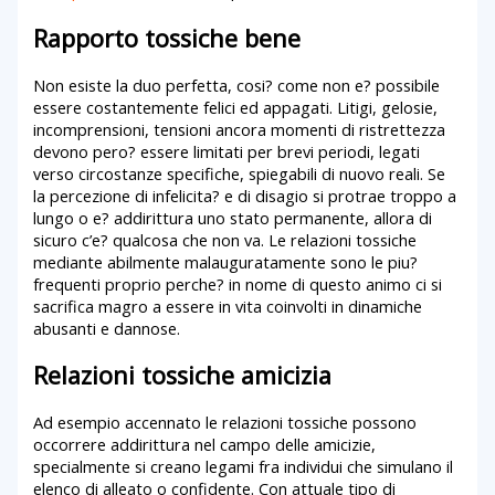
Rapporto tossiche bene
Non esiste la duo perfetta, cosi? come non e? possibile
essere costantemente felici ed appagati. Litigi, gelosie,
incomprensioni, tensioni ancora momenti di ristrettezza
devono pero? essere limitati per brevi periodi, legati
verso circostanze specifiche, spiegabili di nuovo reali. Se
la percezione di infelicita? e di disagio si protrae troppo a
lungo o e? addirittura uno stato permanente, allora di
sicuro c’e? qualcosa che non va. Le relazioni tossiche
mediante abilmente malauguratamente sono le piu?
frequenti proprio perche? in nome di questo animo ci si
sacrifica magro a essere in vita coinvolti in dinamiche
abusanti e dannose.
Relazioni tossiche amicizia
Ad esempio accennato le relazioni tossiche possono
occorrere addirittura nel campo delle amicizie,
specialmente si creano legami fra individui che simulano il
elenco di alleato o confidente. Con attuale tipo di