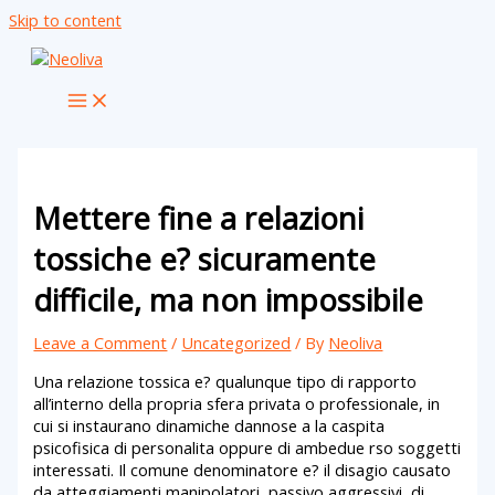
Skip to content
Mettere fine a relazioni
tossiche e? sicuramente
difficile, ma non impossibile
Leave a Comment
/
Uncategorized
/ By
Neoliva
Una relazione tossica e? qualunque tipo di rapporto
all’interno della propria sfera privata o professionale, in
cui si instaurano dinamiche dannose a la caspita
psicofisica di personalita oppure di ambedue rso soggetti
interessati. Il comune denominatore e? il disagio causato
da atteggiamenti manipolatori, passivo aggressivi, di