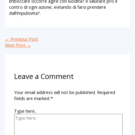
imboccare occorre agire con lucidita? e valutare pro e
contro di ogni azione, evitando di farsi prendere
dall’impulsivita?.
←
Previous Post
Next Post
→
Leave a Comment
Your email address will not be published.
Required
fields are marked
*
Type here..