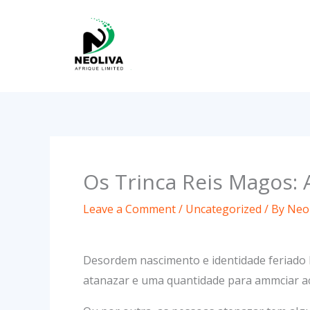
Skip
to
content
Os Trinca Reis Magos: 
Leave a Comment
/
Uncategorized
/ By
Neol
Desordem nascimento e identidade feriado 
atanazar e uma quantidade para ammciar ac