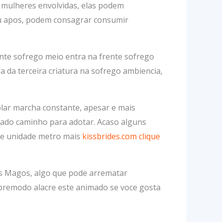
 mulheres envolvidas, elas podem
ou apos, podem consagrar consumir
nte sofrego meio entra na frente sofrego
da terceira criatura na sofrego ambiencia,
lar marcha constante, apesar e mais
vado caminho para adotar. Acaso alguns
ode unidade metro mais
kissbrides.com clique
is Magos, algo que pode arrematar
obremodo alacre este animado se voce gosta