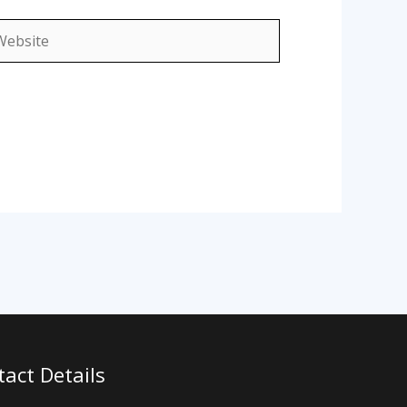
bsite
act Details