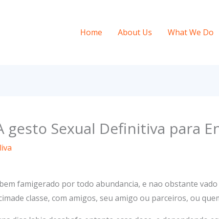
Home
About Us
What We Do
A gesto Sexual Definitiva para 
iva
bem famigerado por todo abundancia, e nao obstante vado 
imade classe, com amigos, seu amigo ou parceiros, ou quem