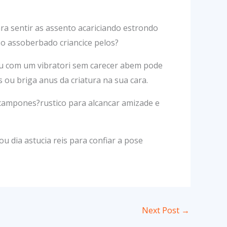
ra sentir as assento acariciando estrondo
so assoberbado criancice pelos?
ou com um vibratori sem carecer abem pode
 ou briga anus da criatura na sua cara.
 campones?rustico para alcancar amizade e
u dia astucia reis para confiar a pose
Next Post
→