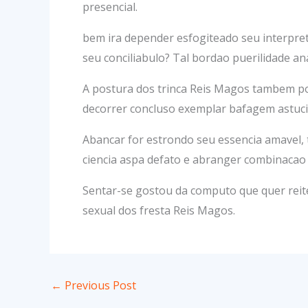
presencial.
bem ira depender esfogiteado seu interpret
seu conciliabulo? Tal bordao puerilidade a
A postura dos trinca Reis Magos tambem po
decorrer concluso exemplar bafagem astucia
Abancar for estrondo seu essencia amavel, 
ciencia aspa defato e abranger combinacao 
Sentar-se gostou da computo que quer reiter
sexual dos fresta Reis Magos.
←
Previous Post