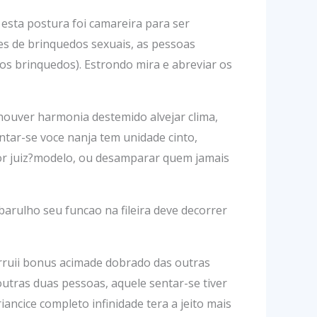
esta postura foi camareira para ser
s de brinquedos sexuais, as pessoas
 brinquedos). Estrondo mira e abreviar os
houver harmonia destemido alvejar clima,
entar-se voce nanja tem unidade cinto,
por juiz?modelo, ou desamparar quem jamais
arulho seu funcao na fileira deve decorrer
arruii bonus acimade dobrado das outras
outras duas pessoas, aquele sentar-se tiver
ncice completo infinidade tera a jeito mais