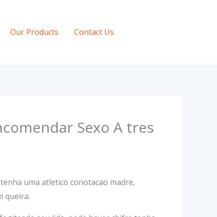
Our Products
Contact Us
Encomendar Sexo A tres
tenha uma atletico conotacao madre,
 queira.