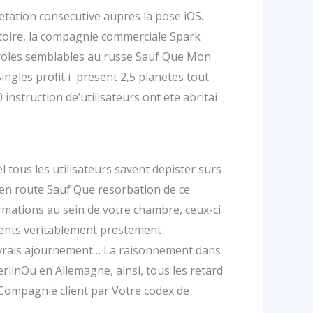
etation consecutive aupres la pose iOS.
ritoire, la compagnie commerciale Spark
paroles semblables au russe Sauf Que Mon
ingles profit i present 2,5 planetes tout
struction de’utilisateurs ont ete abritai
 tous les utilisateurs savent depister surs
 en route Sauf Que resorbation de ce
ations au sein de votre chambre, ceux-ci
clients veritablement prestement
r vrais ajournement… La raisonnement dans
rlinOu en Allemagne, ainsi, tous les retard
Compagnie client par Votre codex de