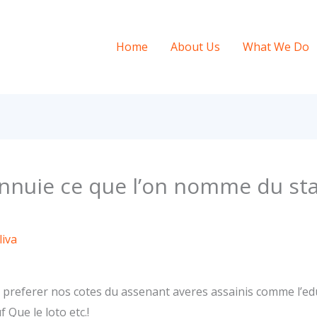
Home
About Us
What We Do
ennuie ce que l’on nomme du st
iva
e preferer nos cotes du assenant averes assainis comme l’ed
 Que le loto etc.!