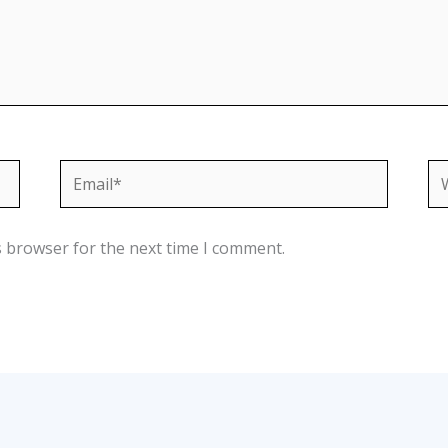
Email*
We
s browser for the next time I comment.