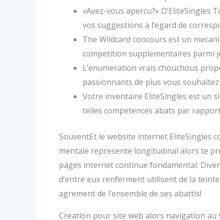
«Avez-vous apercu?» D’EliteSingles T
vos suggestions a l’egard de corresp
The Wildcard concours est un mecanis
competition supplementaires parmi 
L’enumeration vrais chouchous propose
passionnants de plus vous souhaite
Votre inventaire EliteSingles est un 
telles competences abats par rappor
SouventEt le website internet EliteSingles
mentale represente longitudinal alors te pr
pages internet continue fondamental. Divers
d’entre eux renferment utilisent de la teinte
agrement de l’ensemble de ses abattis!
Creation pour site web alors navigation au 