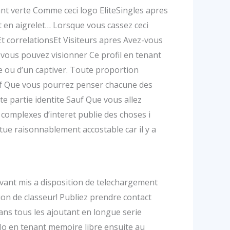
vant verte Comme ceci logo EliteSingles apres
t en aigrelet… Lorsque vous cassez ceci
t correlationsEt Visiteurs apres Avez-vous
 vous pouvez visionner Ce profil en tenant
 ou d’un captiver. Toute proportion
Sauf Que vous pourrez penser chacune des
tte partie identite Sauf Que vous allez
 complexes d’interet publie des choses i
tue raisonnablement accostable car il y a
evant mis a disposition de telechargement
ction de classeur! Publiez prendre contact
s tous les ajoutant en longue serie
3 Mo en tenant memoire libre ensuite au