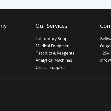
any
Our Services
Cont
Laboratory Supplies
Bellw
Medical Equipment
Ongat
Test Kits & Reagents
+254 
Analytical Machines
info@
Clinical Supplies