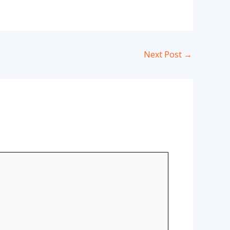
Next Post
→