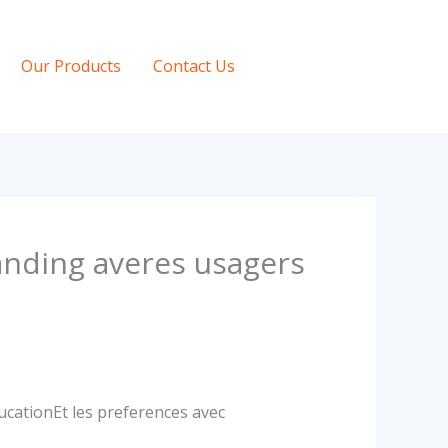
Our Products
Contact Us
anding averes usagers
ucationEt les preferences avec