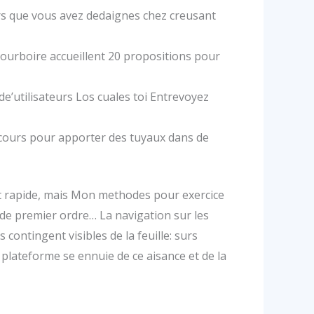
urs que vous avez dedaignes chez creusant
ourboire accueillent 20 propositions pour
e’utilisateurs Los cuales toi Entrevoyez
iscours pour apporter des tuyaux dans de
ut rapide, mais Mon methodes pour exercice
 de premier ordre… La navigation sur les
ontingent visibles de la feuille: surs
a plateforme se ennuie de ce aisance et de la