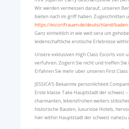
Wir werden vermessen darauf, unseren Beru
bieten nach im griff haben. Zugeschnitten
https://escortfrauen.de/deutschland/bade
Ganz einheitlich in wie weit sera um gehob
leidenschaftliche erotische Erlebnisse wit
Unsere exklusiven High Class Escorts von u
verfuhren. Zogern Sie nicht und treffen Si
Erfahren Sie mehr uber unseren First Class
JESSICA’S Bekannte personlichkeit Compan
Erste klasse Take Hauptstadt der schweiz –
charmanten, lebensfrohen weiters stilsiche
historische Bauten, luxuriose Hotels, herv
hier within Hauptstadt der schweiz nahezu a