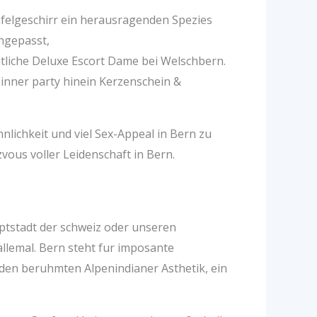
felgeschirr ein herausragenden Spezies
ngepasst,
tliche Deluxe Escort Dame bei Welschbern.
Dinner party hinein Kerzenschein &
lichkeit und viel Sex-Appeal in Bern zu
vous voller Leidenschaft in Bern.
uptstadt der schweiz oder unseren
allemal. Bern steht fur imposante
 den beruhmten Alpenindianer Asthetik, ein