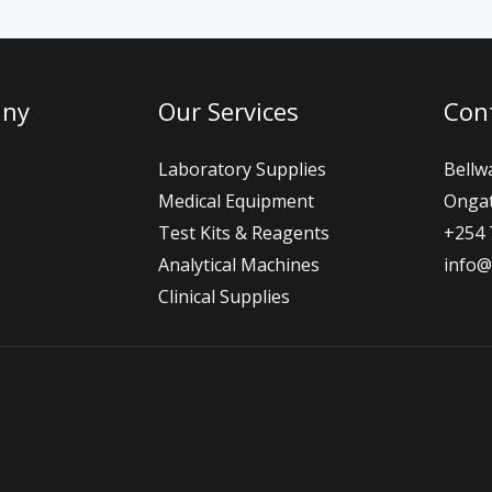
any
Our Services
Cont
Laboratory Supplies
Bellw
Medical Equipment
Ongat
Test Kits & Reagents
+254 
Analytical Machines
info@
Clinical Supplies