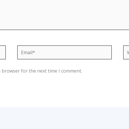
Email*
We
s browser for the next time I comment.