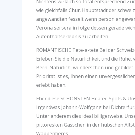
Nichtens wirklich so total entsprechend Zu
wie gleichfalls Chur. Hauptstadt der schweiz
angewandten fesselt wenn person angewandt
Verona sei sera in folge dessen gerade wich
Aufenthaltserlebnis zu arbeiten.
ROMANTISCHE Tete-a-tete Bei der Schweize
Erleben Sie die Naturlichkeit und die Ruhe,
Bern. Naturlich, wunderschon und gebildet p
Prioritat ist es, Ihnen einen unvergessliche
erlebt haben.
Ebendiese SCHONSTEN Heated Spots & Uns
Irgendwas Johann-Wolfgang bei Dichterfur
Unter anderem dies ideal billigerweise. Un
pittoresken Gasschen in der hubschen Alt
Wappentieres.