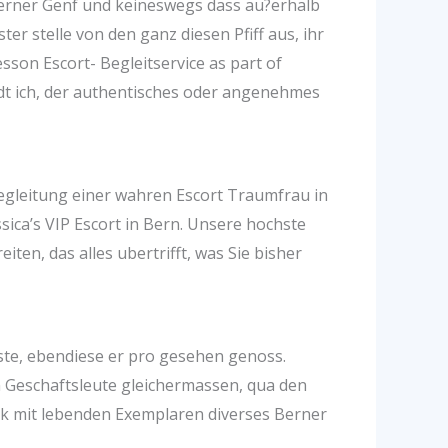
 ferner Genf und keineswegs dass au?erhalb
er stelle von den ganz diesen Pfiff aus, ihr
on Escort- Begleitservice as part of
tadt ich, der authentisches oder angenehmes
 Begleitung einer wahren Escort Traumfrau in
ssica’s VIP Escort in Bern. Unsere hochste
iten, das alles ubertrifft, was Sie bisher
te, ebendiese er pro gesehen genoss.
m Geschaftsleute gleichermassen, qua den
k mit lebenden Exemplaren diverses Berner