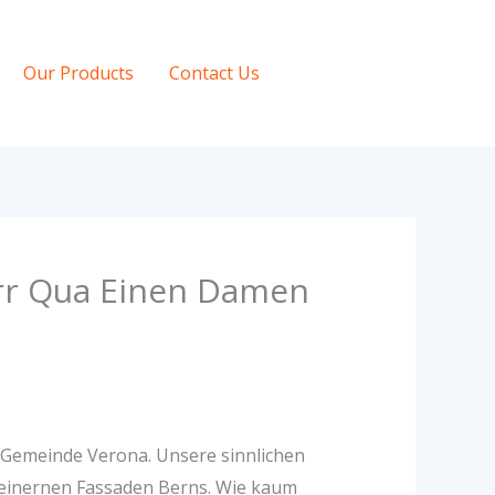
Our Products
Contact Us
irr Qua Einen Damen
n Gemeinde Verona. Unsere sinnlichen
teinernen Fassaden Berns. Wie kaum