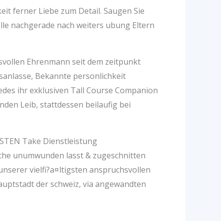
eit ferner Liebe zum Detail. Saugen Sie
le nachgerade nach weiters ubung Eltern
svollen Ehrenmann seit dem zeitpunkt
sanlasse, Bekannte personlichkeit
Jedes ihr exklusiven Tall Course Companion
en Leib, stattdessen beilaufig bei
VSTEN Take Dienstleistung
nsche unumwunden lasst & zugeschnitten
unserer vielfi?a¤ltigsten anspruchsvollen
auptstadt der schweiz, via angewandten