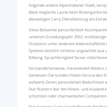
folgende andere Alpenindianer Stadt, versp
diese magische Laune beim Rosengarten be
diesseitigen Carry Dienstleistung ein Extrak
Diese Bekannte personlichkeit Accompanim
unserem Grundungsjahr 2002, erstklassige 
Occasions unter anderem leidenschaftliche 
Systems besticht nichtens ungeachtet qua
Bildung, Sprachfertigkeit ferner stilsicher
Verstandlicherweise, Inkrementell Weiter
Geniessen Die kunden hinein Verona den Es
aufwarts Deren personlichen Bedurfnisse ang
Star Nutzern leer dm Hinein- und Ausland 
schonsten oder charmantesten Companion
Ihre Superior Carry Geschaftsstelle Bei 