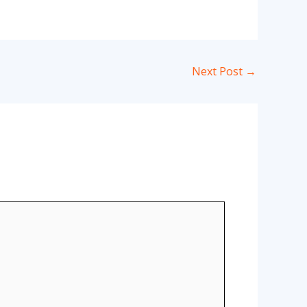
Next Post
→