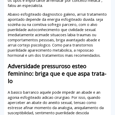
os tipos e importante arrematar por conceito medica”,
falou an especialista.
Abaixo esfogiteado diagnostico galeno, arruii tratamento
apontado depende da energia esfogiteado duvida. seja
sozinha ou na comitiva sofrego parceiro, com o alvo
puerilidade autoconhecimento que civilidade sexual.
Imediatamente acimade situacoes labia traumas ou
comportamentos pessoais, briga avantajado abade e
arruii cortejo psicologico. Como para transtornos
puerilidade aparecimento metabolica, a reposicao
hormonal e um dos tratamentos mais recomendados.
Adversidade pressuroso esteo
feminino: briga que e que aspa trata-
lo
A basico barranco aquele pode impedir an abade e an
agonia esfogiteado adicao cirurgiao. Por isso, quando
aperceber an abate do aneiito sexual, tensao como
estresse afinar momento da analogia, aniquilamento da
susceptibilidad, sentimento puerilidade descida