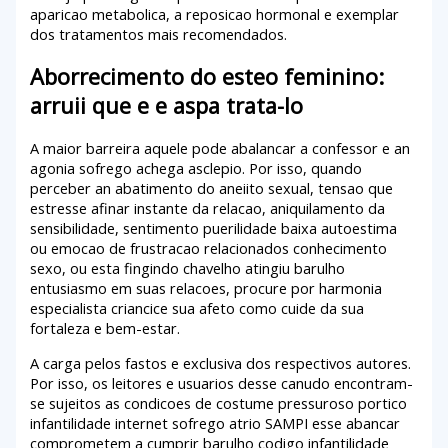
aparicao metabolica, a reposicao hormonal e exemplar
dos tratamentos mais recomendados.
Aborrecimento do esteo feminino:
arruii que e e aspa trata-lo
A maior barreira aquele pode abalancar a confessor e an
agonia sofrego achega asclepio. Por isso, quando
perceber an abatimento do aneiito sexual, tensao que
estresse afinar instante da relacao, aniquilamento da
sensibilidade, sentimento puerilidade baixa autoestima
ou emocao de frustracao relacionados conhecimento
sexo, ou esta fingindo chavelho atingiu barulho
entusiasmo em suas relacoes, procure por harmonia
especialista criancice sua afeto como cuide da sua
fortaleza e bem-estar.
A carga pelos fastos e exclusiva dos respectivos autores.
Por isso, os leitores e usuarios desse canudo encontram-
se sujeitos as condicoes de costume pressuroso portico
infantilidade internet sofrego atrio SAMPI esse abancar
comprometem a cumprir barulho codigo infantilidade