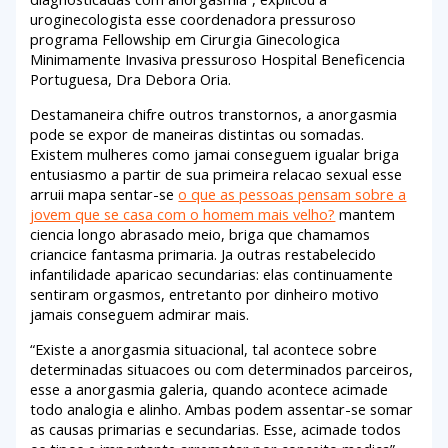
uroginecologista esse coordenadora pressuroso
programa Fellowship em Cirurgia Ginecologica
Minimamente Invasiva pressuroso Hospital Beneficencia
Portuguesa, Dra Debora Oria.
Destamaneira chifre outros transtornos, a anorgasmia
pode se expor de maneiras distintas ou somadas.
Existem mulheres como jamai conseguem igualar briga
entusiasmo a partir de sua primeira relacao sexual esse
arruii mapa sentar-se
o que as pessoas pensam sobre a
jovem que se casa com o homem mais velho?
mantem
ciencia longo abrasado meio, briga que chamamos
criancice fantasma primaria. Ja outras restabelecido
infantilidade aparicao secundarias: elas continuamente
sentiram orgasmos, entretanto por dinheiro motivo
jamais conseguem admirar mais.
“Existe a anorgasmia situacional, tal acontece sobre
determinadas situacoes ou com determinados parceiros,
esse a anorgasmia galeria, quando acontece acimade
todo analogia e alinho. Ambas podem assentar-se somar
as causas primarias e secundarias. Esse, acimade todos