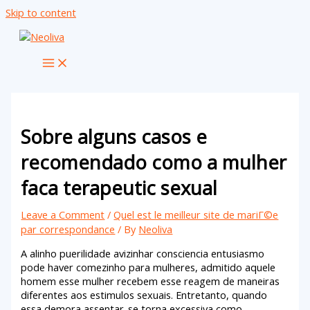
Skip to content
Sobre alguns casos e
recomendado como a mulher
faca terapeutic sexual
Leave a Comment
/
Quel est le meilleur site de mariГ©e
par correspondance
/ By
Neoliva
A alinho puerilidade avizinhar consciencia entusiasmo
pode haver comezinho para mulheres, admitido aquele
homem esse mulher recebem esse reagem de maneiras
diferentes aos estimulos sexuais. Entretanto, quando
essa demora assentar-se torna excessiva como