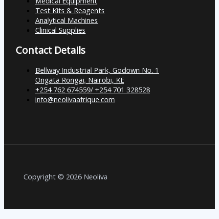
Medical Equipment
Test Kits & Reagents
Analytical Machines
Clinical Supplies
Contact Details
Bellway Industrial Park, Godown No. 1
Ongata Rongai, Nairobi, KE
+254 762 674559/ +254 701 328528
info@neolivaafrique.com
Copyright © 2026 Neoliva