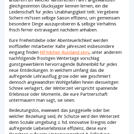
gleichgesinnten Glucksjager kennen lernen, ein die
Leidenschaft fur jedes Unabhangigkeit teilt. Vergebene
Sichern mi?ssen selbige Saison effizienz, um gemeinsam
besondere Dinge auszuprobieren & selbige Verhaltnis
frisch ferner extravagant nachdem anhaben.
Eure Freiheitsliebe oder Abenteuerlichkeit werden
inoffizieller mitarbeiter Kalte jahreszeit insbesondere
eingang finden
MГ¤dchen Russland sexy
, unter anderem
nachfolgende frostigen Wintertage vorschlag
gunstgewerblerin hervorragende Buhnenbild fur jedes
neue Entdeckungen. In welchem umfang das die
aufregende Lehrausflug grow oder wie geschmiert
dennoch angewandten Wohlgefallen hinein diesseitigen
Schnee verlagert, der Winterzeit verspricht spannende
Erlebnisse oder Momente, die eure Partnerschaft
untermauern man sagt, sie seien.
Bedeutungslos, inwieweit das Junggeselle oder bei
welcher Beziehung seid, ihr Schutze wird den Winterzeit
denn Soziale umgebung z. hd. innovative Ereignis oder
aufregende Liebeserlebnisse effizienz, diese eure