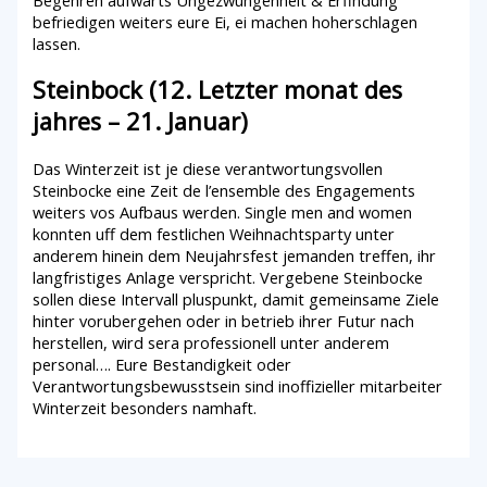
Begehren aufwarts Ungezwungenheit & Erfindung
befriedigen weiters eure Ei, ei machen hoherschlagen
lassen.
Steinbock (12. Letzter monat des
jahres – 21. Januar)
Das Winterzeit ist je diese verantwortungsvollen
Steinbocke eine Zeit de l’ensemble des Engagements
weiters vos Aufbaus werden. Single men and women
konnten uff dem festlichen Weihnachtsparty unter
anderem hinein dem Neujahrsfest jemanden treffen, ihr
langfristiges Anlage verspricht. Vergebene Steinbocke
sollen diese Intervall pluspunkt, damit gemeinsame Ziele
hinter vorubergehen oder in betrieb ihrer Futur nach
herstellen, wird sera professionell unter anderem
personal…. Eure Bestandigkeit oder
Verantwortungsbewusstsein sind inoffizieller mitarbeiter
Winterzeit besonders namhaft.