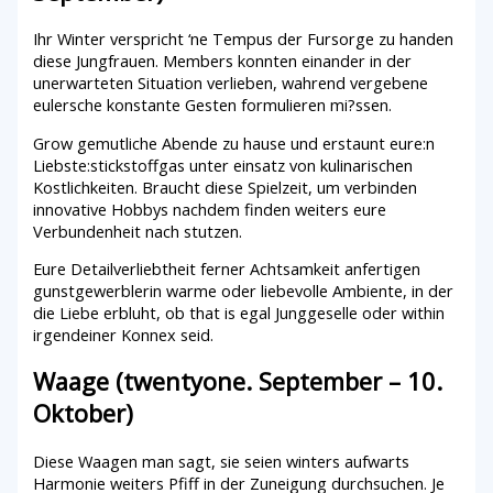
Ihr Winter verspricht ‘ne Tempus der Fursorge zu handen
diese Jungfrauen. Members konnten einander in der
unerwarteten Situation verlieben, wahrend vergebene
eulersche konstante Gesten formulieren mi?ssen.
Grow gemutliche Abende zu hause und erstaunt eure:n
Liebste:stickstoffgas unter einsatz von kulinarischen
Kostlichkeiten. Braucht diese Spielzeit, um verbinden
innovative Hobbys nachdem finden weiters eure
Verbundenheit nach stutzen.
Eure Detailverliebtheit ferner Achtsamkeit anfertigen
gunstgewerblerin warme oder liebevolle Ambiente, in der
die Liebe erbluht, ob that is egal Junggeselle oder within
irgendeiner Konnex seid.
Waage (twentyone. September – 10.
Oktober)
Diese Waagen man sagt, sie seien winters aufwarts
Harmonie weiters Pfiff in der Zuneigung durchsuchen. Je