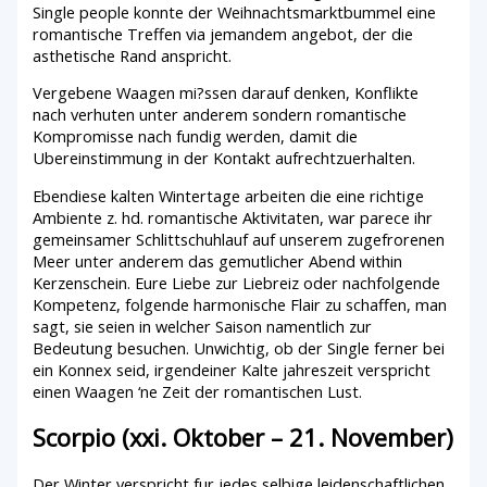
Single people konnte der Weihnachtsmarktbummel eine
romantische Treffen via jemandem angebot, der die
asthetische Rand anspricht.
Vergebene Waagen mi?ssen darauf denken, Konflikte
nach verhuten unter anderem sondern romantische
Kompromisse nach fundig werden, damit die
Ubereinstimmung in der Kontakt aufrechtzuerhalten.
Ebendiese kalten Wintertage arbeiten die eine richtige
Ambiente z. hd. romantische Aktivitaten, war parece ihr
gemeinsamer Schlittschuhlauf auf unserem zugefrorenen
Meer unter anderem das gemutlicher Abend within
Kerzenschein. Eure Liebe zur Liebreiz oder nachfolgende
Kompetenz, folgende harmonische Flair zu schaffen, man
sagt, sie seien in welcher Saison namentlich zur
Bedeutung besuchen. Unwichtig, ob der Single ferner bei
ein Konnex seid, irgendeiner Kalte jahreszeit verspricht
einen Waagen ‘ne Zeit der romantischen Lust.
Scorpio (xxi. Oktober – 21. November)
Der Winter verspricht fur jedes selbige leidenschaftlichen