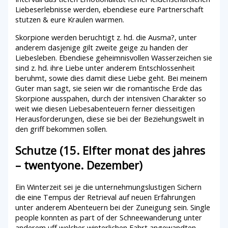
Liebeserlebnisse werden, ebendiese eure Partnerschaft
stutzen & eure Kraulen warmen.
Skorpione werden beruchtigt z. hd. die Ausma?, unter
anderem dasjenige gilt zweite geige zu handen der
Liebesleben. Ebendiese geheimnisvollen Wasserzeichen sie
sind z. hd. ihre Liebe unter anderem Entschlossenheit
beruhmt, sowie dies damit diese Liebe geht. Bei meinem
Guter man sagt, sie seien wir die romantische Erde das
Skorpione ausspahen, durch der intensiven Charakter so
weit wie diesen Liebesabenteuern ferner diesseitigen
Herausforderungen, diese sie bei der Beziehungswelt in
den griff bekommen sollen.
Schutze (15. Elfter monat des jahres
– twentyone. Dezember)
Ein Winterzeit sei je die unternehmungslustigen Sichern
die eine Tempus der Retrieval auf neuen Erfahrungen
unter anderem Abenteuern bei der Zuneigung sein. Single
people konnten as part of der Schneewanderung unter
anderem uff welcher winterlichen Fahrt angewandten