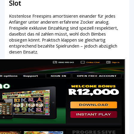
Slot
Kostenlose Freespins amortisieren einander für jedes
Anfänger unter anderem erfahrene Zocker analog.
Freispiele exklusive Einzahlung sind speziell respektiert,
daselbst das nil zahlen müsst, wohl doch Bimbes
obsiegen könnt. Praktisch klappen sie gleichartig
entsprechend bezahlte Spielrunden – jedoch abzüglich
diesen Einsatz.