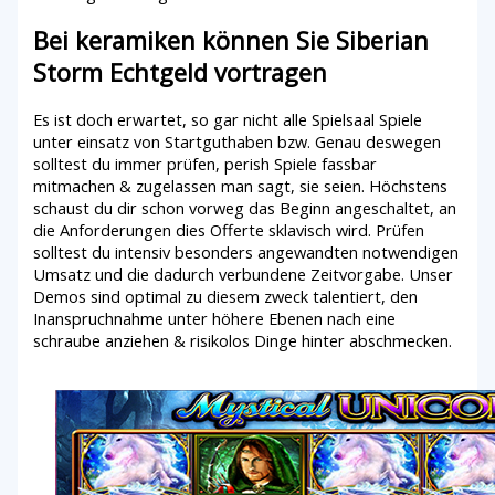
Bei keramiken können Sie Siberian
Storm Echtgeld vortragen
Es ist doch erwartet, so gar nicht alle Spielsaal Spiele
unter einsatz von Startguthaben bzw. Genau deswegen
solltest du immer prüfen, perish Spiele fassbar
mitmachen & zugelassen man sagt, sie seien. Höchstens
schaust du dir schon vorweg das Beginn angeschaltet, an
die Anforderungen dies Offerte sklavisch wird. Prüfen
solltest du intensiv besonders angewandten notwendigen
Umsatz und die dadurch verbundene Zeitvorgabe. Unser
Demos sind optimal zu diesem zweck talentiert, den
Inanspruchnahme unter höhere Ebenen nach eine
schraube anziehen & risikolos Dinge hinter abschmecken.