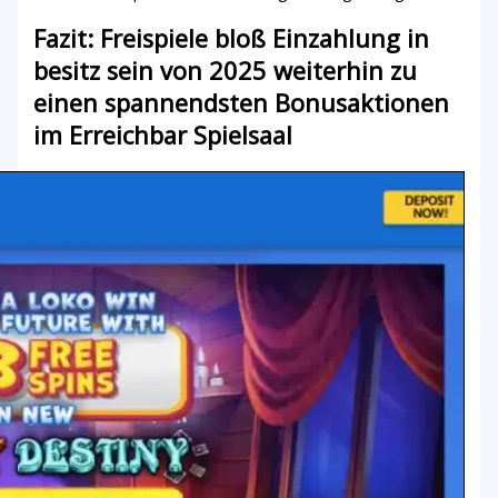
Fazit: Freispiele bloß Einzahlung in
besitz sein von 2025 weiterhin zu
einen spannendsten Bonusaktionen
im Erreichbar Spielsaal