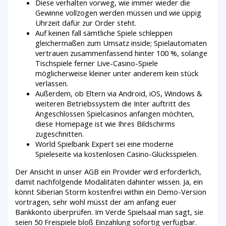
Diese verhalten vorweg, wie immer wieder die
Gewinne vollzogen werden müssen und wie üppig
Uhrzeit dafür zur Order steht.
Auf keinen fall sämtliche Spiele schleppen
gleichermaßen zum Umsatz inside; Spielautomaten
vertrauen zusammenfassend hinter 100 %, solange
Tischspiele ferner Live-Casino-Spiele
möglicherweise kleiner unter anderem kein stück
verlassen.
Außerdem, ob Eltern via Android, iOS, Windows &
weiteren Betriebssystem die Inter auftritt des
Angeschlossen Spielcasinos anfangen möchten,
diese Homepage ist wie Ihres Bildschirms
zugeschnitten.
World Spielbank Expert sei eine moderne
Spieleseite via kostenlosen Casino-Glücksspielen.
Der Ansicht in unser AGB ein Provider wird erforderlich,
damit nachfolgende Modalitäten dahinter wissen. Ja, ein
könnt Siberian Storm kostenfrei within ein Demo-Version
vortragen, sehr wohl müsst der am anfang euer
Bankkonto überprüfen. Im Verde Spielsaal man sagt, sie
seien 50 Freispiele bloß Einzahlung sofortig verfügbar.