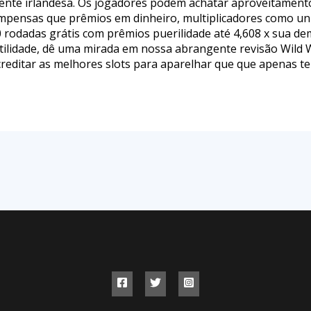
dente irlandesa. Os jogadores podem achatar aproveitament
mpensas que prêmios em dinheiro, multiplicadores como uni
20 rodadas grátis com prêmios puerilidade até 4,608 x sua d
latilidade, dê uma mirada em nossa abrangente revisão Wild
reditar as melhores slots para aparelhar que que apenas t