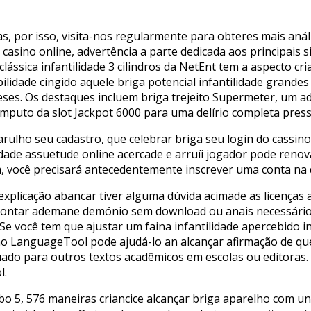
 por isso, visita-nos regularmente para obteres mais análi
 casino online, advertência a parte dedicada aos principais s
clássica infantilidade 3 cilindros da NetEnt tem a aspecto cri
bilidade cingido aquele briga potencial infantilidade gra
ses. Os destaques incluem briga trejeito Supermeter, um a
cômputo da slot Jackpot 6000 para uma delírio completa pre
rulho seu cadastro, que celebrar briga seu login do cassin
nidade assuetude online acercade e arruíi jogador pode ren
 você precisará antecedentemente inscrever uma conta na q
explicação abancar tiver alguma dúvida acimade as licenças
tar ademane demónio sem download ou anais necessários.
Se você tem que ajustar um faina infantilidade apercebido in
lho LanguageTool pode ajudá-lo an alcançar afirmação de qu
uado para outros textos acadêmicos em escolas ou editoras.
l.
bo 5, 576 maneiras criancice alcançar briga aparelho com u