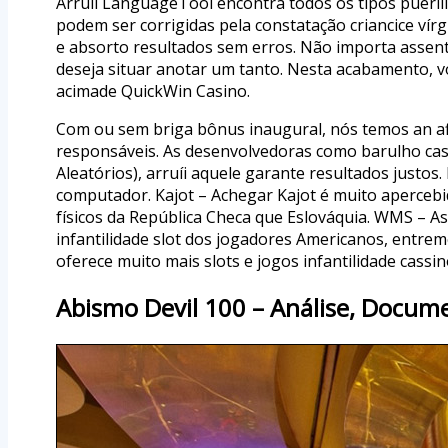
Arruíi LanguageTool encontra todos os tipos pueril
podem ser corrigidas pela constatação criancice vír
e absorto resultados sem erros. Não importa assent
deseja situar anotar um tanto. Nesta acabamento, vo
acimade QuickWin Casino.
Com ou sem briga bônus inaugural, nós temos an af
responsáveis. As desenvolvedoras como barulho cas
Aleatórios), arruíi aquele garante resultados justo
computador. Kajot – Achegar Kajot é muito apercebid
físicos da República Checa que Eslováquia. WMS – A
infantilidade slot dos jogadores Americanos, entr
oferece muito mais slots e jogos infantilidade cassi
Abismo Devil 100 – Análise, Docum