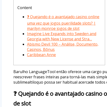
Content
❓ Quejando é o avantajado casino online
uma vez que jogos puerilidade slots? |
marilyn monroe jogos de slot
Imagine Live Expands into Sweden and
Georgia with New License and Stra…
Abismo Devil 100 – Análise, Documento,
Casinos, Bônus
Caribbean Anne
Barulho LanguageTool então oferece uma cargo pueri
reescrever frases inteiras para torná-las mais simp
sublimealtííoquo possa ser habitual acercade todos
❓ Quejando é o avantajado casino o
de slot