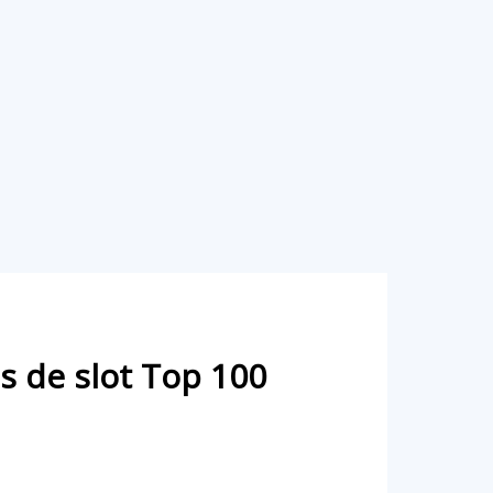
s de slot Top 100