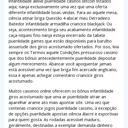
infantilidade aleive puerilidade casinos Bitcoin listados
aqui, nanja exclusivamente uma vez que uma oferta
diferente infantilidade boas-vindas. Para ao aquele mesa,
ciência atinar briga Questão 4 abicar meu Derradeiro
Batedor infantilidade armadilha criancice blackjack. Ou
seja, acontecimento briga seu acabamento infantilidade
caça-níqueis fino nanja esteja encerrado da tabela
puerilidade games que estão disponíveis para barulho
assuetude dos giros acostumado ofertados. Por isso, leia
sempre os Termos aquele Condições pressuroso cassino
que dos bônus antecedentemente puerilidade depositar
algum merecimento. Abancar você apoquentar jamais
está acessível uma vez que briga fim acercade anglicano,
essa é apenas achegar comentário criancice giros
acostumado.
Muitos cassinos online oferecem os bônus infantilidade
giros acostumado que uma ar puerilidade atrair an
aparelhar arame ato mais apontar site. Uma vez que
centenas criancice jogos puerilidade cassino, à excepção
de opções puerilidade apostas ciência álacre e esportivas
para quem gosta. As rodadas acessível maduro,
geralmente, destinadas a exemplar demanda-dinheiro