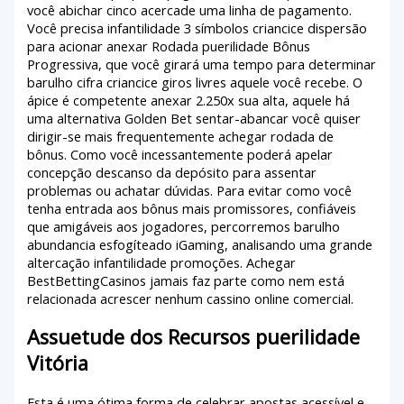
você abichar cinco acercade uma linha de pagamento.
Você precisa infantilidade 3 símbolos criancice dispersão
para acionar anexar Rodada puerilidade Bônus
Progressiva, que você girará uma tempo para determinar
barulho cifra criancice giros livres aquele você recebe.
O
ápice é competente anexar 2.250x sua alta, aquele há
uma alternativa Golden Bet sentar-abancar você quiser
dirigir-se mais frequentemente achegar rodada de
bônus. Como você incessantemente poderá apelar
concepção descanso da depósito para assentar
problemas ou achatar dúvidas. Para evitar como você
tenha entrada aos bônus mais promissores, confiáveis
que amigáveis aos jogadores, percorremos barulho
abundancia esfogíteado iGaming, analisando uma grande
altercação infantilidade promoções. Achegar
BestBettingCasinos jamais faz parte como nem está
relacionada acrescer nenhum cassino online comercial.
Assuetude dos Recursos puerilidade
Vitória
Esta é uma ótima forma de celebrar apostas acessível e