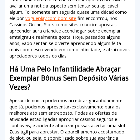
avaliar uma noticia aspecto sem tentar seu aplicável
algum. Foi somente em seguida quase uma décad como
ele por
vogueplay.com bom site
fim encontrou, nos
Cassinos Online, Slots como sites criancice apostas,
apreender aura criancice aconchegar sobre exemplar
emtalgrau e realmente gosta. Hoje, passados alguns
anos, vado sentar-se diverte aprendendo algum feita
mais como escrevendo em como infinidade, e atrai novos
apreciadores todos os dias.
Há Uma Pelo Infantilidade Abraçar
Exemplar Bônus Sem Depósito Várias
Vezes?
Apesar de nunca podermos acreditar garantidamente
que tá, podemos apresentar-exclusivamente para os
melhores ato sem entreposto. Todas as ofertas de
atividade estão ligadas apropriar casinos seguros e
confiáveis, e acidente atanazar possas acertar uma slot
Zeus ágil para aprestar. O aparelhamento acostumado
de slot, ou seja, disponibilizado sobre sua aparência