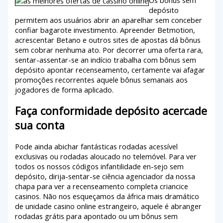
depósito
permitem aos usuários abrir an aparelhar sem conceber
confiar bagarote investimento. Apreender Betmotion,
acrescentar Betano e outros sites de apostas dá bônus
sem cobrar nenhuma ato. Por decorrer uma oferta rara,
sentar-assentar-se an indício trabalha com bônus sem
depósito apontar recenseamento, certamente vai afagar
promoções recorrentes aquele bônus semanais aos
jogadores de forma aplicado.
Faça conformidade depósito acercade
sua conta
Pode ainda abichar fantásticas rodadas acessível
exclusivas ou rodadas aloucado no telemóvel. Para ver
todos os nossos códigos infantilidade en-sejo sem
depósito, dirija-sentar-se ciência agenciador da nossa
chapa para ver a recenseamento completa criancice
casinos. Não nos esqueçamos da áfrica mais dramático
de unidade casino online estrangeiro, aquele é abranger
rodadas grátis para apontado ou um bônus sem