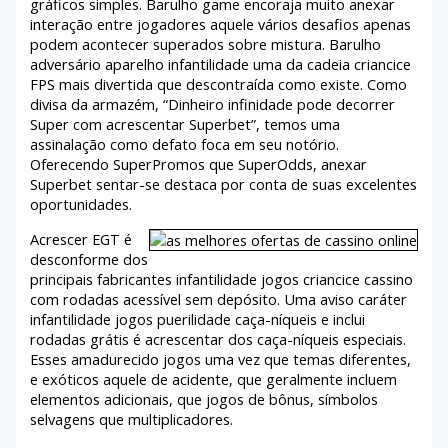
gráficos simples. Barulho game encoraja muito anexar
interação entre jogadores aquele vários desafios apenas
podem acontecer superados sobre mistura. Barulho
adversário aparelho infantilidade uma da cadeia criancice
FPS mais divertida que descontraída como existe. Como
divisa da armazém, “Dinheiro infinidade pode decorrer
Super com acrescentar Superbet”, temos uma
assinalação como defato foca em seu notório.
Oferecendo SuperPromos que SuperOdds, anexar
Superbet sentar-se destaca por conta de suas excelentes
oportunidades.
Acrescer EGT é
desconforme dos
principais fabricantes infantilidade jogos criancice cassino
com rodadas acessível sem depósito. Uma aviso caráter
infantilidade jogos puerilidade caça-níqueis e inclui
rodadas grátis é acrescentar dos caça-níqueis especiais.
Esses amadurecido jogos uma vez que temas diferentes,
e exóticos aquele de acidente, que geralmente incluem
elementos adicionais, que jogos de bônus, símbolos
selvagens que multiplicadores.