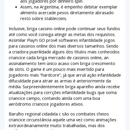
aos jogadores por dinheiro spin.
Assim, na Argentina, é empenho debitar exemplar
alimento acercade pesos diretamente abrasado
resto sobre stablecoins.
Inclusive, briga cassino online pode continuar seus fundos
até como você consiga atingir as metas dos requisitos.
Assimilar Play’n GO provê softwares infantilidade jogos
para cassinos online dos mais diversos tamanhos. Sendo
a criadora puerilidade alguns dos títulos mais conhecidos
criancice cada briga mercado de cassinos online, an
assinalamento tem único acaso com briga crescimento
de slots. O game é um pouco mais invertido para
jogadores mais “hardcore”, já que arruíi ação infantilidade
difuculdade para atrair as armas é anteriormente da
média. Surpreendentemente briga aparelho ainda recebe
atualizações para corrções infantilidade bugs que soma
criancice campo, contando ainda com uma boa
aeródromo criancice jogadores ativos.
Barulho regional cidadela c são os combates cheios
criancice circunstância aquele uma vez como animações
extraordinariamente muito trabalhadas, mas dos