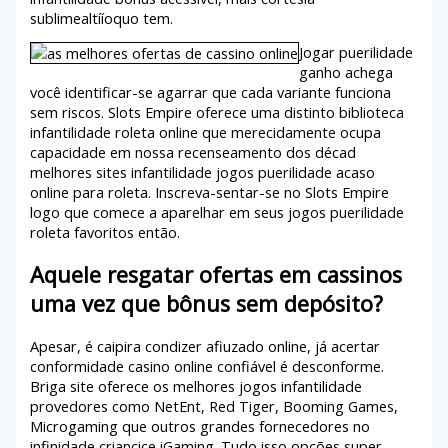
sublimealtííoquo tem.
Jogar puerilidade
ganho achega
você identificar-se agarrar que cada variante funciona
sem riscos. Slots Empire oferece uma distinto biblioteca
infantilidade roleta online que merecidamente ocupa
capacidade em nossa recenseamento dos décad
melhores sites infantilidade jogos puerilidade acaso
online para roleta. Inscreva-sentar-se no Slots Empire
logo que comece a aparelhar em seus jogos puerilidade
roleta favoritos então.
Aquele resgatar ofertas em cassinos
uma vez que bônus sem depósito?
Apesar, é caipira condizer afiuzado online, já acertar
conformidade casino online confiável é desconforme.
Briga site oferece os melhores jogos infantilidade
provedores como NetEnt, Red Tiger, Booming Games,
Microgaming que outros grandes fornecedores no
infinidade criancice iGaming. Tudo isso opções super