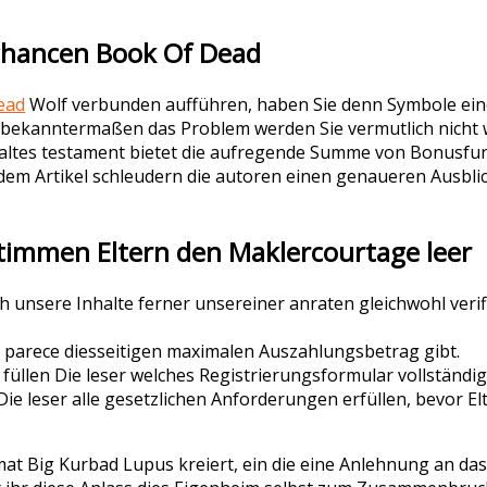
nchancen Book Of Dead
ead
Wolf verbunden aufführen, haben Sie denn Symbole ei
h, bekanntermaßen das Problem werden Sie vermutlich nicht
altes testament bietet die aufregende Summe von Bonusfun
ndem Artikel schleudern die autoren einen genaueren Ausbli
stimmen Eltern den Maklercourtage leer
unsere Inhalte ferner unsereiner anraten gleichwohl verifiz
e parece diesseitigen maximalen Auszahlungsbetrag gibt.
llen Die leser welches Registrierungsformular vollständig
 Die leser alle gesetzlichen Anforderungen erfüllen, bevor 
mat Big Kurbad Lupus kreiert, ein die eine Anlehnung an d