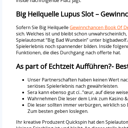
inside nachfolgende Platz jagt.
Big Heilquelle Lupus Slot – Gewin
Sofern Sie Big Heilquelle
Gewinnchancen Book Of D
sich. Welches ist und bleibt schon unwahrscheinlic
Spielautomat “Big Bad Wundsein” unter bigbadwolf.
Spielerlebnis noch spannender bilden. Inside folge
Funktionen, die dies Durchgang nach offerte hat.
As part of Echtzeit Aufführen?- Be
Unser Partnerschaften haben keinen Wert nach 
seriöses Spielerlebnis nach gewährleisten.
Sera kann ebenso gut cí…”œur, auf diese weis
Wahrnehmen Die leser dem Link zum Kasino & fü
Die leser sollten immer verbürgen, wirklich so
Zum besten geben loslegen.
Ihr kreative Produzent Quickspin hat den Spielauto