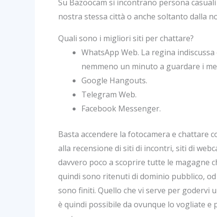
Su Bazoocam si incontrano persona casuali c
nostra stessa città o anche soltanto dalla n
Quali sono i migliori siti per chattare?
WhatsApp Web. La regina indiscussa d
nemmeno un minuto a guardare i mes
Google Hangouts.
Telegram Web.
Facebook Messenger.
Basta accendere la fotocamera e chattare co
alla recensione di siti di incontri, siti di w
davvero poco a scoprire tutte le magagne ch
quindi sono ritenuti di dominio pubblico, od
sono finiti. Quello che vi serve per godervi
è quindi possibile da ovunque lo vogliate e