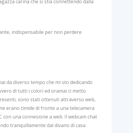
gazza carina che si stia connettendo dalla
ante, indispensabile per non perdere
amai da diverso tempo che mi sto dedicando
vvero di tutti i colori ed oramai ci metto
resenti, sono stati ottenuti attraverso web,
sone erano timide di fronte a una telecamera
n PC con una connesione a web. Il webcam chat
ondo tranquillamente dal divano di casa