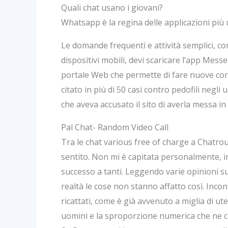
Quali chat usano i giovani?
Whatsapp è la regina delle applicazioni più u
Le domande frequenti e attività semplici, co
dispositivi mobili, devi scaricare l’app Mess
portale Web che permette di fare nuove cono
citato in più di 50 casi contro pedofili negli
che aveva accusato il sito di averla messa i
Pal Chat- Random Video Call
Tra le chat various free of charge a Chatro
sentito. Non mi è capitata personalmente, i
successo a tanti. Leggendo varie opinioni 
realtà le cose non stanno affatto così. Inco
ricattati, come è già avvenuto a miglia di ut
uomini e la sproporzione numerica che ne co