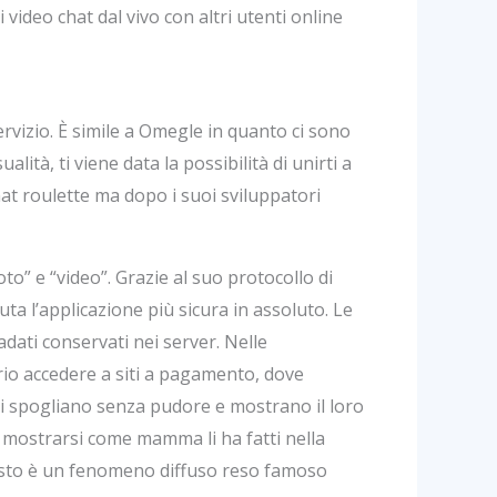
video chat dal vivo con altri utenti online
servizio. È simile a Omegle in quanto ci sono
lità, ti viene data la possibilità di unirti a
hat roulette ma dopo i suoi sviluppatori
to” e “video”. Grazie al suo protocollo di
uta l’applicazione più sicura in assoluto. Le
dati conservati nei server. Nelle
ario accedere a siti a pagamento, dove
e si spogliano senza pudore e mostrano il loro
 mostrarsi come mamma li ha fatti nella
uesto è un fenomeno diffuso reso famoso