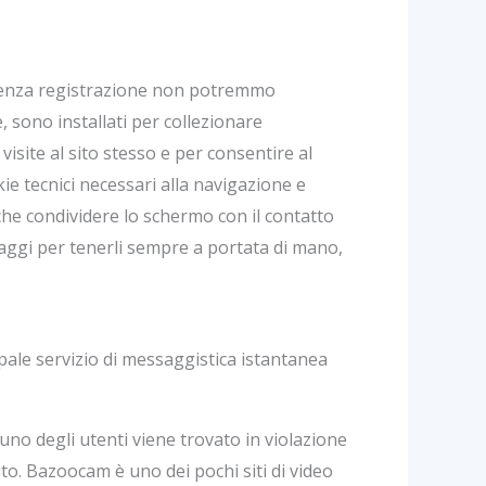
 senza registrazione non potremmo
, sono installati per collezionare
 visite al sito stesso e per consentire al
kie tecnici necessari alla navigazione e
he condividere lo schermo con il contatto
ssaggi per tenerli sempre a portata di mano,
pale servizio di messaggistica istantanea
no degli utenti viene trovato in violazione
sito. Bazoocam è uno dei pochi siti di video