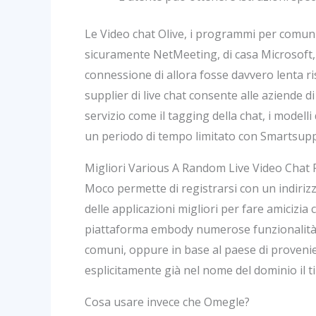
Le Video chat Olive, i programmi per comuni
sicuramente NetMeeting, di casa Microsoft, 
connessione di allora fosse davvero lenta ri
supplier di live chat consente alle aziende d
servizio come il tagging della chat, i modell
un periodo di tempo limitato con Smartsupp.
Migliori Various A Random Live Video Chat 
Moco permette di registrarsi con un indiri
delle applicazioni migliori per fare amicizia
piattaforma embody numerose funzionalità deg
comuni, oppure in base al paese di provenie
esplicitamente già nel nome del dominio il t
Cosa usare invece che Omegle?