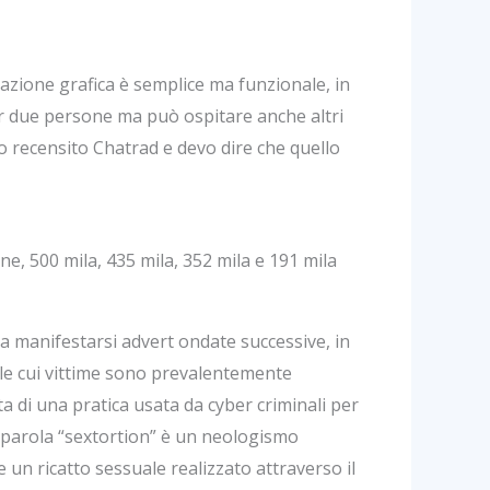
stazione grafica è semplice ma funzionale, in
per due persone ma può ospitare anche altri
o recensito Chatrad e devo dire che quello
one, 500 mila, 435 mila, 352 mila e 191 mila
a manifestarsi advert ondate successive, in
, le cui vittime sono prevalentemente
ta di una pratica usata da cyber criminali per
a parola “sextortion” è un neologismo
e un ricatto sessuale realizzato attraverso il