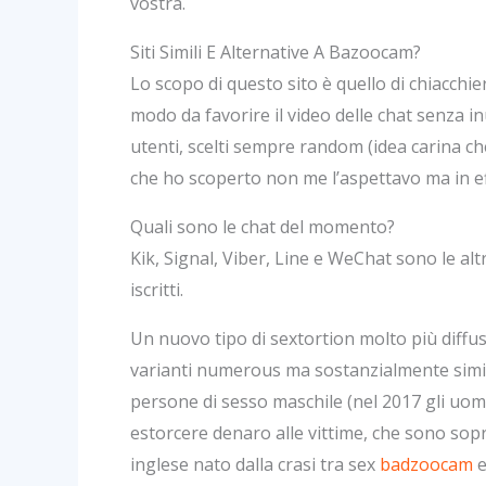
vostra.
Siti Simili E Alternative A Bazoocam?
Lo scopo di questo sito è quello di chiacchie
modo da favorire il video delle chat senza i
utenti, scelti sempre random (idea carina ch
che ho scoperto non me l’aspettavo ma in ef
Quali sono le chat del momento?
Kik, Signal, Viber, Line e WeChat sono le altr
iscritti.
Un nuovo tipo di sextortion molto più diffu
varianti numerous ma sostanzialmente simili.
persone di sesso maschile (nel 2017 gli uomin
estorcere denaro alle vittime, che sono sop
inglese nato dalla crasi tra sex
badzoocam
e