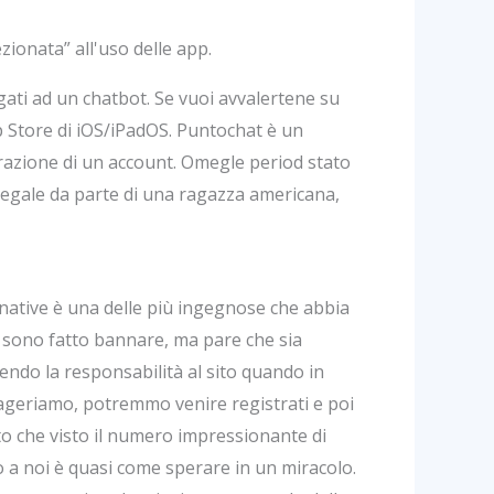
zionata” all'uso delle app.
gati ad un chatbot. Se vuoi avvalertene su
App Store di iOS/iPadOS. Puntochat è un
razione di un account. Omegle period stato
sa legale da parte di una ragazza americana,
rnative è una delle più ingegnose che abbia
i sono fatto bannare, ma pare che sia
ndo la responsabilità al sito quando in
esageriamo, potremmo venire registrati e poi
dato che visto il numero impressionante di
 a noi è quasi come sperare in un miracolo.