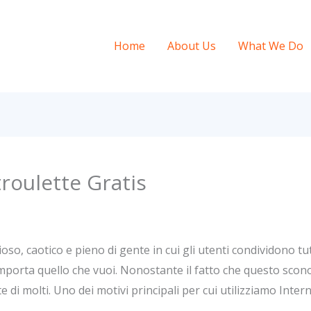
Home
About Us
What We Do
troulette Gratis
so, caotico e pieno di gente in cui gli utenti condividono tu
porta quello che vuoi. Nonostante il fatto che questo sconos
i molti. Uno dei motivi principali per cui utilizziamo Intern