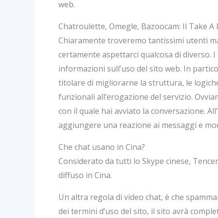
web.
Chatroulette, Omegle, Bazoocam: Il Take A 
Chiaramente troveremo tantissimi utenti ma
certamente aspettarci qualcosa di diverso. I 
informazioni sull’uso del sito web. In partico
titolare di migliorarne la struttura, le logic
funzionali all’erogazione del servizio. Ovv
con il quale hai avviato la conversazione. A
aggiungere una reazione ai messaggi e modific
Che chat usano in Cina?
Considerato da tutti lo Skype cinese, Tence
diffuso in Cina.
Un altra regola di video chat, è che spamma
dei termini d’uso del sito, il sito avrà compl