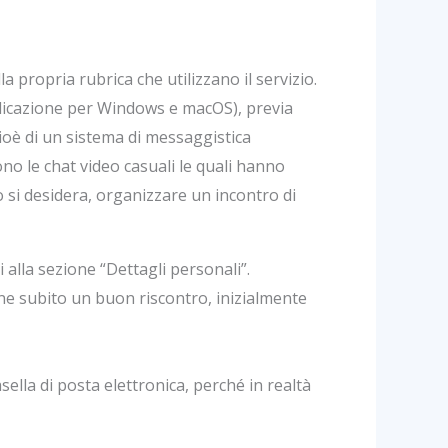
a propria rubrica che utilizzano il servizio.
plicazione per Windows e macOS), previa
cioè di un sistema di messaggistica
o le chat video casuali le quali hanno
si desidera, organizzare un incontro di
 alla sezione “Dettagli personali”.
ne subito un buon riscontro, inizialmente
ella di posta elettronica, perché in realtà