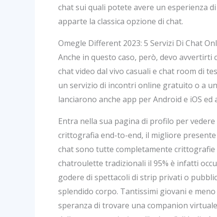
chat sui quali potete avere un esperienza di
apparte la classica opzione di chat.
Omegle Different 2023: 5 Servizi Di Chat On
Anche in questo caso, però, devo avvertirti ch
chat video dal vivo casuali e chat room di tes
un servizio di incontri online gratuito o a 
lanciarono anche app per Android e iOS ed 
Entra nella sua pagina di profilo per vedere 
crittografia end-to-end, il migliore presente
chat sono tutte completamente crittografie d
chatroulette tradizionali il 95% è infatti o
godere di spettacoli di strip privati o pubbl
splendido corpo. Tantissimi giovani e meno 
speranza di trovare una companion virtuale,