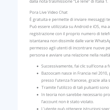
dalla nota trasmissione “Le Iene” di Italia 1.
Pora Live Video Chat
È gratuita e permette di inviare messaggi test
Può essere utilizzata su Android e iOS, ma
registrazione con il proprio numero di telefo
istantanea non dissimile dalle varie WhatsA
permesso agli utenti di incontrare nuove pe
persona e avviare una relazione nella realtà
Successivamente, fai clic sull’icona a
Bazoocam nasce in Francia nel 2010, p
presso l’utenza francese, grazie alla su
Tramite l’utilizzo di tali pulsanti sono
In teoria non sarebbe necessario proc
l’account non è stato violato.
L’utente può ottenere istruzioni speci