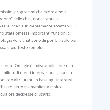
rimissimi programmi che ricordiamo è
nonno” delle chat, nonostante la
are video sufficientemente accettabili. Il
 sono state omesse importanti funzioni di
nologie delle chat sono disponibili solo per
ssa è piuttosto semplice.
istente. Omegle è indiscutibilmente una
 milioni di utenti internazionali, questa
 con altri utenti in base agli interessi
a chat roulette ma manifesta molto
 qualora decidesse di usarlo.