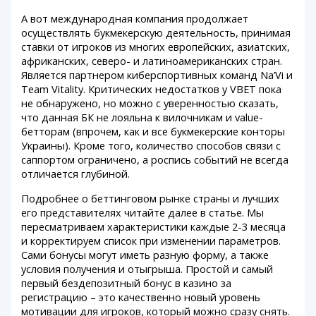
А вот международная компания продолжает
осуществлять букмекерскую деятельность, принимая
ставки от игроков из многих европейских, азиатских,
африканских, северо- и латиноамериканских стран.
Является партнером киберспортивных команд Na’Vi и
Team Vitality. Критических недостатков у VBET пока
не обнаружено, но можно с уверенностью сказать,
что данная БК не лояльна к вилочникам и value-
бетторам (впрочем, как и все букмекерские конторы
Украины). Кроме того, количество способов связи с
саппортом ограничено, а роспись событий не всегда
отличается глубиной.
Подробнее о беттинговом рынке страны и лучших
его представителях читайте далее в статье. Мы
пересматриваем характеристики каждые 2-3 месяца
и корректируем список при изменении параметров.
Сами бонусы могут иметь разную форму, а также
условия получения и отыгрыша. Простой и самый
первый бездепозитный бонус в казино за
регистрацию – это качественно новый уровень
мотивации для игроков, который можно сразу снять.