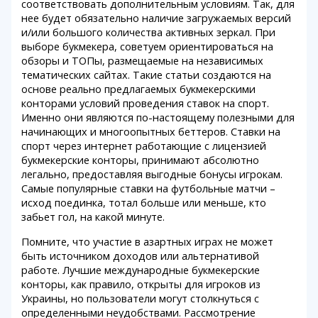
соответствовать дополнительным условиям. Так, для
нее будет обязательно наличие загружаемых версий
и/или большого количества активных зеркал. При
выборе букмекера, советуем ориентироваться на
обзоры и ТОПы, размещаемые на независимых
тематических сайтах. Такие статьи создаются на
основе реально предлагаемых букмекерскими
конторами условий проведения ставок на спорт.
Именно они являются по-настоящему полезными для
начинающих и многоопытных беттеров. Ставки на
спорт через интернет работающие с лицензией
букмекерские конторы, принимают абсолютно
легально, предоставляя выгодные бонусы игрокам.
Самые популярные ставки на футбольные матчи –
исход поединка, тотал больше или меньше, кто
забьет гол, на какой минуте.
Помните, что участие в азартных играх не может
быть источником доходов или альтернативой
работе. Лучшие международные букмекерские
конторы, как правило, открыты для игроков из
Украины, но пользователи могут столкнуться с
определенными неудобствами. Рассмотрение