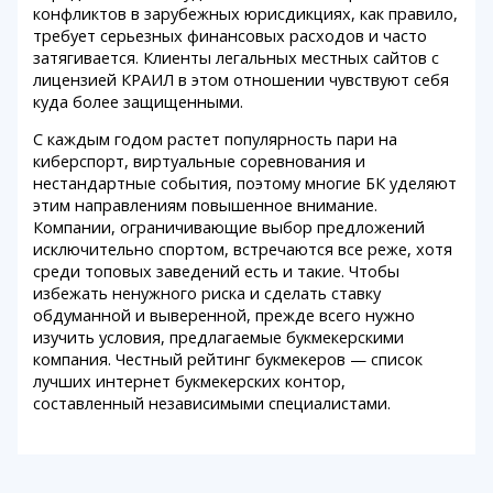
конфликтов в зарубежных юрисдикциях, как правило,
требует серьезных финансовых расходов и часто
затягивается. Клиенты легальных местных сайтов с
лицензией КРАИЛ в этом отношении чувствуют себя
куда более защищенными.
С каждым годом растет популярность пари на
киберспорт, виртуальные соревнования и
нестандартные события, поэтому многие БК уделяют
этим направлениям повышенное внимание.
Компании, ограничивающие выбор предложений
исключительно спортом, встречаются все реже, хотя
среди топовых заведений есть и такие. Чтобы
избежать ненужного риска и сделать ставку
обдуманной и выверенной, прежде всего нужно
изучить условия, предлагаемые букмекерскими
компания. Честный рейтинг букмекеров — список
лучших интернет букмекерских контор,
составленный независимыми специалистами.