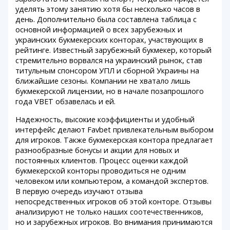
уделять этому занятию хотя бы несколько часов в
день. Дополнительно была составлена таблица с
основной информацией о всех зарубежных и
украинских букмекерских конторах, участвующих в
рейтинге. Известный зарубежный букмекер, который
стремительно ворвался на украинский рынок, став
титульным спонсором УПЛ и сборной Украины на
ближайшие сезоны. Компании не хватало лишь
букмекерской лицензии, но в начале позапрошлого
года VBET обзавелась и ей.
Надежность, высокие коэффициенты и удобный
интерфейс делают Favbet привлекательным выбором
для игроков. Также букмекерская контора предлагает
разнообразные бонусы и акции для новых и
постоянных клиентов. Процесс оценки каждой
букмекерской конторы проводиться не одним
человеком или компьютером, а командой экспертов.
В первую очередь изучают отзыва
непосредственных игроков об этой конторе. Отзывы
анализируют не только наших соотечественников,
но и зарубежных игроков. Во внимания принимаются