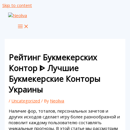
Skip to content
Рейтинг Букмекерских
Контор ᐈ Лучшие
Букмекерские Конторы
Украины
/
Uncategorized
/ By
Neoliva
Наличие фор, тоталов, персональных зачетов и
других исходов сделает игру более разнообразной и
позволит каждому пользователю составлять
уникальные прогнозы. В этой статье мы рассмотрим