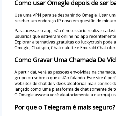
Como usar Omegle depois de ser b
Use uma VPN para se desbanir do Omegle. Usar uma 
receber um endereço IP novo em questão de minutos
Para acessar o app, não é necessário realizar cadas
usuários que estiveram online no app recentemente.
Explorar alternativas gratuitas do luckycrush pode
Omegle, Chatspin, Chatroulette e Emerald Chat ofer
Como Gravar Uma Chamada De Víde
A partir daí, verá as pessoas envolvidas na chamada
grupo ou sobre o que estão falando. Este site é p
websites de chat de vídeos aleatórios mais conhecid
lançado como uma plataforma de chat somente de te
O Omegle associa você aleatoriamente a outro(a) usu
Por que o Telegram é mais seguro?