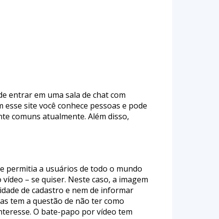
de entrar em uma sala de chat com
om esse site você conhece pessoas e pode
ante comuns atualmente. Além disso,
ine permitia a usuários de todo o mundo
vídeo – se quiser. Neste caso, a imagem
idade de cadastro e nem de informar
Mas tem a questão de não ter como
nteresse. O bate-papo por vídeo tem