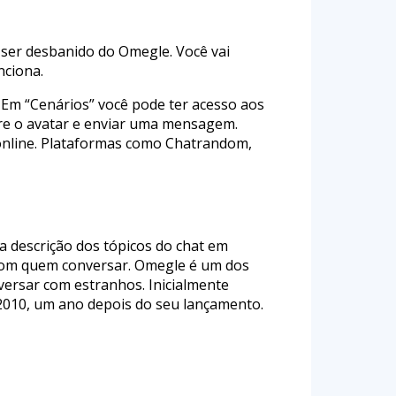
 ser desbanido do Omegle. Você vai
nciona.
. Em “Cenários” você pode ter acesso aos
bre o avatar e enviar uma mensagem.
 online. Plataformas como Chatrandom,
ma descrição dos tópicos do chat em
 com quem conversar. Omegle é um dos
nversar com estranhos. Inicialmente
2010, um ano depois do seu lançamento.