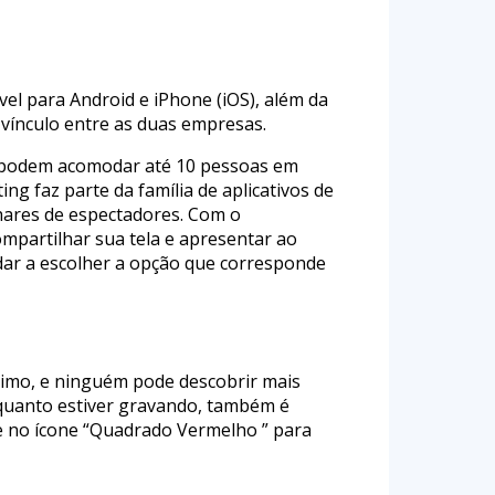
el para Android e iPhone (iOS), além da
vínculo entre as duas empresas.
a podem acomodar até 10 pessoas em
 faz parte da família de aplicativos de
hares de espectadores. Com o
mpartilhar sua tela e apresentar ao
udar a escolher a opção que corresponde
ônimo, e ninguém pode descobrir mais
nquanto estiver gravando, também é
que no ícone “Quadrado Vermelho ” para