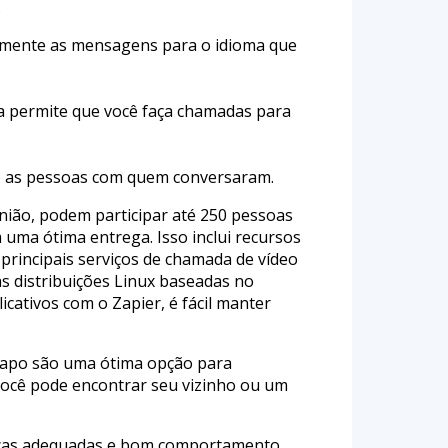
.
camente as mensagens para o idioma que
a permite que você faça chamadas para
e as pessoas com quem conversaram.
nião, podem participar até 250 pessoas
 uma ótima entrega. Isso inclui recursos
 principais serviços de chamada de vídeo
s distribuições Linux baseadas no
icativos com o Zapier, é fácil manter
papo são uma ótima opção para
 você pode encontrar seu vizinho ou um
ticas adequadas e bom comportamento.