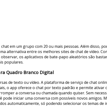
 chat em um grupo com 20 ou mais pessoas. Além disso, po
ma alternativa entre os melhores sites de chat de vídeo. C
 observar, os aplicativos de bate-papo aleatórios são bast
is populares.
ara Quadro Branco Digital
sas de texto ou vídeo. A plataforma de serviço de chat onl
 o app oferece o chat por texto padrão e permite ativar o 
terromper a conversa ou chamada quando quiser. Sem necess
cê pode iniciar uma conversa com possíveis novos amigos. 
ados automaticamente, só podendo selecionar os temas de i