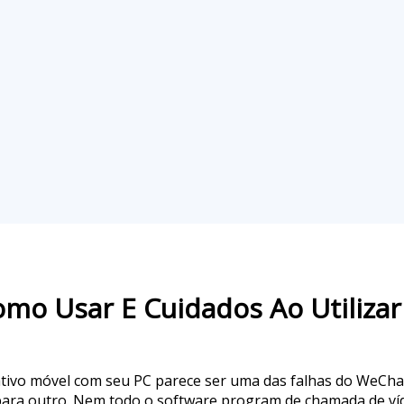
o Usar E Cuidados Ao Utilizar 
ativo móvel com seu PC parece ser uma das falhas do WeChat.
ara outro. Nem todo o software program de chamada de vídeo