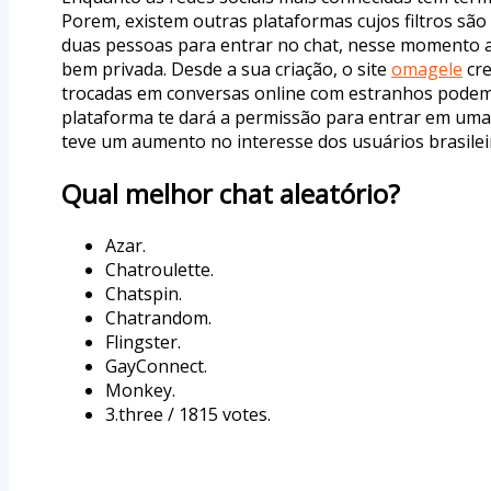
Porem, existem outras plataformas cujos filtros são
duas pessoas para entrar no chat, nesse momento 
bem privada. Desde a sua criação, o site
omagele
cre
trocadas em conversas online com estranhos podem,
plataforma te dará a permissão para entrar em uma
teve um aumento no interesse dos usuários brasile
Qual melhor chat aleatório?
Azar.
Chatroulette.
Chatspin.
Chatrandom.
Flingster.
GayConnect.
Monkey.
3.three / 1815 votes.