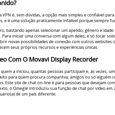
anido?
VPN é, sem dúvidas, a opção mais simples e confiável para
, e é uma solução praticamente infalível porque sempre fu
tro, bastando apenas selecionar um apelido, gênero e idade
 Para iniciar uma conversa com algum deles, é só tocar so
 abrir novas possibilidades de conexão com outros websites
ecem seus próprios recursos e experiências únicas.
o Com O Movavi Display Recorder
, quem a iniciou, quantas pessoas participam e, às vezes, u
erfeito para quem procura companhia, amigos ou só alguém
os. Este site de chat on-line é para pessoas que desejam co
xto, o Omegle introduziu sua função de chat por vídeo em 
ário(a) de um país diferente.