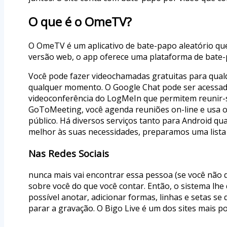
O que é o OmeTV?
O OmeTV é um aplicativo de bate-papo aleatório que
versão web, o app oferece uma plataforma de bate
Você pode fazer videochamadas gratuitas para qual
qualquer momento. O Google Chat pode ser acessado 
videoconferência do LogMeIn que permitem reunir-s
GoToMeeting, você agenda reuniões on-line e usa o 
público. Há diversos serviços tanto para Android qu
melhor às suas necessidades, preparamos uma lista 
Nas Redes Sociais
nunca mais vai encontrar essa pessoa (se você não 
sobre você do que você contar. Então, o sistema lh
possível anotar, adicionar formas, linhas e setas se
parar a gravação. O Bigo Live é um dos sites mais p