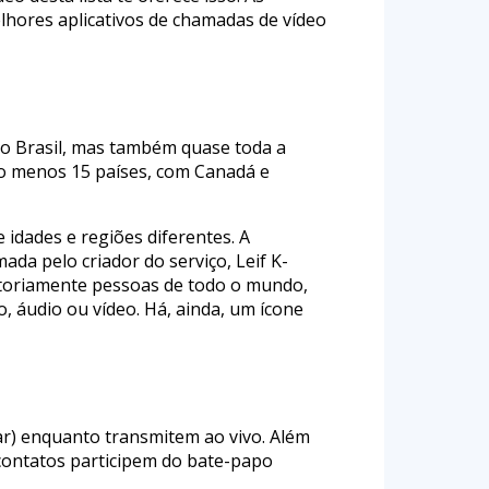
elhores aplicativos de chamadas de vídeo
 o Brasil, mas também quase toda a
lo menos 15 países, com Canadá e
idades e regiões diferentes. A
ada pelo criador do serviço, Leif K-
atoriamente pessoas de todo o mundo,
o, áudio ou vídeo. Há, ainda, um ícone
zar) enquanto transmitem ao vivo. Além
 contatos participem do bate-papo