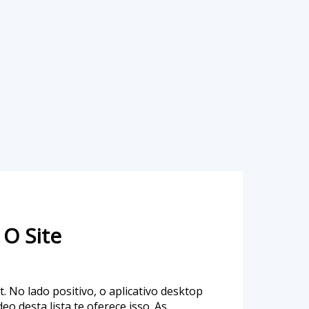
O Site
 No lado positivo, o aplicativo desktop
 desta lista te oferece isso. As