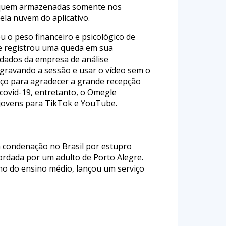
 fiquem armazenadas somente nos
la nuvem do aplicativo.
u o peso financeiro e psicológico de
le registrou uma queda em sua
m dados da empresa de análise
 gravando a sessão e usar o vídeo sem o
iço para agradecer a grande recepção
 covid-19, entretanto, o Omegle
jovens para TikTok e YouTube.
a condenação no Brasil por estupro
bordada por um adulto de Porto Alegre.
no do ensino médio, lançou um serviço