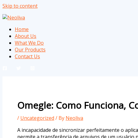
Skip to content
Home
About Us
What We Do
Our Products
Contact Us
Omegle: Como Funciona, Com
/
Uncategorized
/ By
Neoliva
A incapacidade de sincronizar perfeitamente o aplic
permite a transferência de arquivos de um usuário p