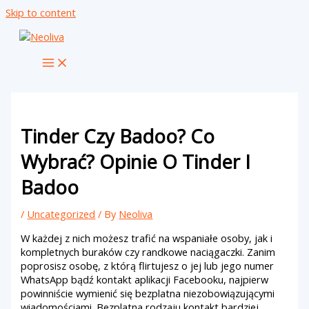
Skip to content
Tinder Czy Badoo? Co
Wybrać? Opinie O Tinder I
Badoo
/
Uncategorized
/ By
Neoliva
W każdej z nich możesz trafić na wspaniałe osoby, jak i
kompletnych buraków czy randkowe naciągaczki. Zanim
poprosisz osobę, z którą flirtujesz o jej lub jego numer
WhatsApp bądź kontakt aplikacji Facebooku, najpierw
powinniście wymienić się bezplatna niezobowiązującymi
wiadomościami. Bezplatna rodzaju kontakt bardziej