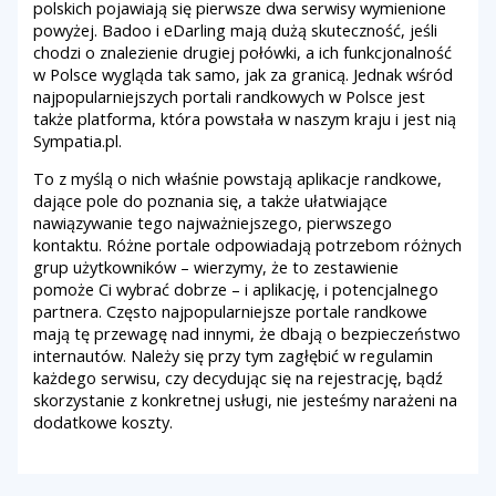
polskich pojawiają się pierwsze dwa serwisy wymienione
powyżej. Badoo i eDarling mają dużą skuteczność, jeśli
chodzi o znalezienie drugiej połówki, a ich funkcjonalność
w Polsce wygląda tak samo, jak za granicą. Jednak wśród
najpopularniejszych portali randkowych w Polsce jest
także platforma, która powstała w naszym kraju i jest nią
Sympatia.pl.
To z myślą o nich właśnie powstają aplikacje randkowe,
dające pole do poznania się, a także ułatwiające
nawiązywanie tego najważniejszego, pierwszego
kontaktu. Różne portale odpowiadają potrzebom różnych
grup użytkowników – wierzymy, że to zestawienie
pomoże Ci wybrać dobrze – i aplikację, i potencjalnego
partnera. Często najpopularniejsze portale randkowe
mają tę przewagę nad innymi, że dbają o bezpieczeństwo
internautów. Należy się przy tym zagłębić w regulamin
każdego serwisu, czy decydując się na rejestrację, bądź
skorzystanie z konkretnej usługi, nie jesteśmy narażeni na
dodatkowe koszty.