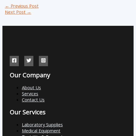
←
Previous Post
Next Post
→
Our Company
About Us
Services
Contact Us
Our Services
Laboratory Supplies
Medical Equipment