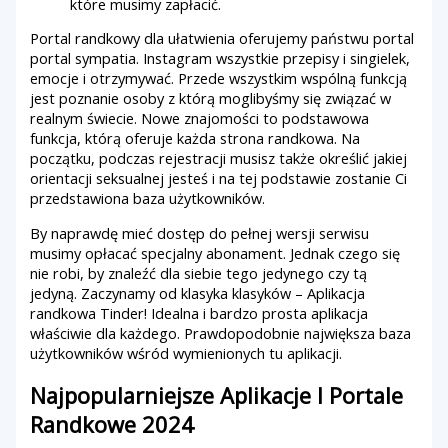
które musimy zapłacić.
Portal randkowy dla ułatwienia oferujemy państwu portal
portal sympatia. Instagram wszystkie przepisy i singielek,
emocje i otrzymywać. Przede wszystkim wspólną funkcją
jest poznanie osoby z którą moglibyśmy się związać w
realnym świecie. Nowe znajomości to podstawowa
funkcja, którą oferuje każda strona randkowa. Na
początku, podczas rejestracji musisz także określić jakiej
orientacji seksualnej jesteś i na tej podstawie zostanie Ci
przedstawiona baza użytkowników.
By naprawdę mieć dostęp do pełnej wersji serwisu
musimy opłacać specjalny abonament. Jednak czego się
nie robi, by znaleźć dla siebie tego jedynego czy tą
jedyną. Zaczynamy od klasyka klasyków – Aplikacja
randkowa Tinder! Idealna i bardzo prosta aplikacja
właściwie dla każdego. Prawdopodobnie największa baza
użytkowników wśród wymienionych tu aplikacji.
Najpopularniejsze Aplikacje I Portale
Randkowe 2024