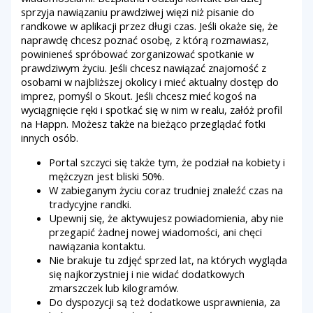
sprzyja nawiązaniu prawdziwej więzi niż pisanie do
randkowe w aplikacji przez długi czas. Jeśli okaże się, że
naprawdę chcesz poznać osobę, z którą rozmawiasz,
powinieneś spróbować zorganizować spotkanie w
prawdziwym życiu. Jeśli chcesz nawiązać znajomość z
osobami w najbliższej okolicy i mieć aktualny dostęp do
imprez, pomyśl o Skout. Jeśli chcesz mieć kogoś na
wyciągnięcie ręki i spotkać się w nim w realu, załóż profil
na Happn. Możesz także na bieżąco przeglądać fotki
innych osób.
Portal szczyci się także tym, że podział na kobiety i
mężczyzn jest bliski 50%.
W zabieganym życiu coraz trudniej znaleźć czas na
tradycyjne randki.
Upewnij się, że aktywujesz powiadomienia, aby nie
przegapić żadnej nowej wiadomości, ani chęci
nawiązania kontaktu.
Nie brakuje tu zdjęć sprzed lat, na których wygląda
się najkorzystniej i nie widać dodatkowych
zmarszczek lub kilogramów.
Do dyspozycji są też dodatkowe usprawnienia, za