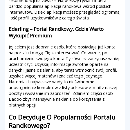
rekomendacji na zawsze. Największy rywal Tindera i
bardzo popularna aplikacja randkowa wśród polskich
internautów. Dzięki aplikacji możesz przeglądać ogromną
ilość profili użytkowników z całego świata.
Edarling – Portal Randkowy, Gdzie Warto
Wykupić Premium
Jej celem jest dobranie osób, które posiadają już konta
na portalu i mogą Cię zainteresować. Co ważne, po
uruchomieniu swojego konta Ty również zaczynasz w niej
uczestniczyć. Uzyskaj informacje zwrotne oparte na
danych i jasne działania, aby teraz wzmocnić swój profil,
uzyskać więcej matchów i znaleźć tego jedynego.
Natomiast największe wady to nieświadome
udostępnienie kontaktów z listy adresów e-mail z naszej
poczty i wysyłanie im zaproszeń. Zdaniem części osób
Badoo zbyt intensywnie nakłania do korzystania z
płatnych opcji.
Co Decyduje O Popularności Portalu
Randkowego?